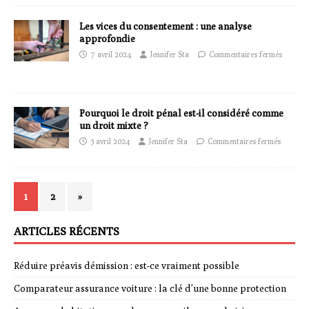
Les vices du consentement : une analyse
approfondie
7 avril 2024
Jennifer Sta
Commentaires fermés
Pourquoi le droit pénal est-il considéré comme
un droit mixte ?
3 avril 2024
Jennifer Sta
Commentaires fermés
1
2
»
ARTICLES RÉCENTS
Réduire préavis démission : est-ce vraiment possible
Comparateur assurance voiture : la clé d’une bonne protection