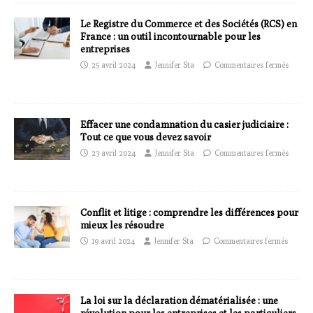
Le Registre du Commerce et des Sociétés (RCS) en
France : un outil incontournable pour les
entreprises
25 avril 2024
Jennifer Sta
Commentaires fermés
Effacer une condamnation du casier judiciaire :
Tout ce que vous devez savoir
23 avril 2024
Jennifer Sta
Commentaires fermés
Conflit et litige : comprendre les différences pour
mieux les résoudre
19 avril 2024
Jennifer Sta
Commentaires fermés
La loi sur la déclaration dématérialisée : une