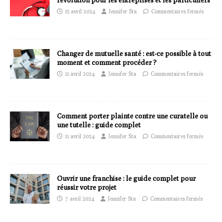
révolution pour les entreprises et les particuliers
15 avril 2024
Jennifer Sta
Commentaires fermés
Changer de mutuelle santé : est-ce possible à tout
moment et comment procéder ?
11 avril 2024
Jennifer Sta
Commentaires fermés
Comment porter plainte contre une curatelle ou
une tutelle : guide complet
11 avril 2024
Jennifer Sta
Commentaires fermés
Ouvrir une franchise : le guide complet pour
réussir votre projet
7 avril 2024
Jennifer Sta
Commentaires fermés