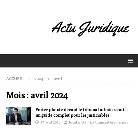
ACCUEIL
2024
avril
Mois :
avril 2024
Porter plainte devant le tribunal administratif :
un guide complet pour les justiciables
27 avril 2024
Jennifer Sta
Commentaires fermés