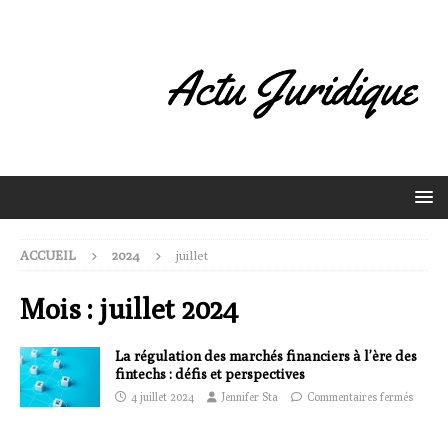
ACCUEIL
2024
juillet
Mois :
juillet 2024
La régulation des marchés financiers à l’ère des
fintechs : défis et perspectives
4 juillet 2024
Jennifer Sta
Commentaires fermés