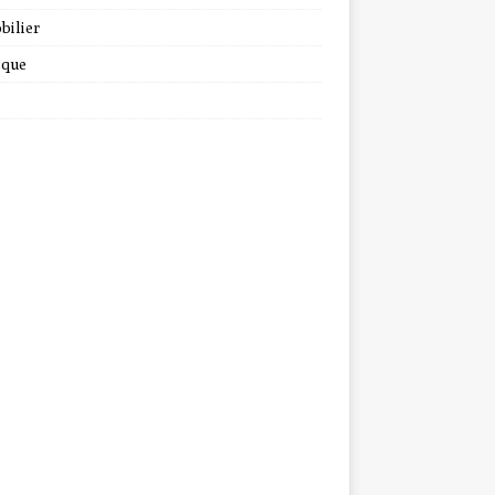
bilier
ique