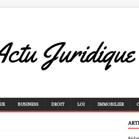
UE
BUSINESS
DROIT
LOI
IMMOBILIER
ART
Rédui