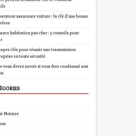
ble
rateur assurance voiture : la clé d’une bonne
ction
ance habitation pas cher : 5 conseils pour
ir
tapes clés pour réussir une transmission
reprise en toute sécurité
e vous devez savoir si vous êtes condamné aux
ns
ÉGORIES
t-Notaire
ess