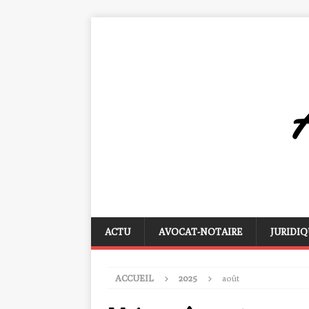
ACTU
AVOCAT-NOTAIRE
JURIDIQ
ACCUEIL
2025
août