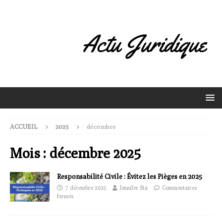
ACCUEIL
2025
décembre
Mois :
décembre 2025
Responsabilité Civile : Évitez les Pièges en 2025
7 décembre 2025
Jennifer Sta
Commentaires
fermés