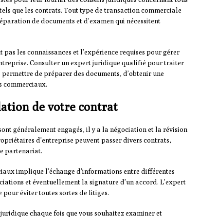
tels que les contrats. Tout type de transaction commerciale
préparation de documents et d’examen qui nécessitent
t pas les connaissances et l’expérience requises pour gérer
ntreprise. Consulter un expert juridique qualifié pour traiter
us permettre de préparer des documents, d’obtenir une
êts commerciaux.
dation de votre contrat
sont généralement engagés, il y a la négociation et la révision
opriétaires d’entreprise peuvent passer divers contrats,
e partenariat.
iaux implique l’échange d’informations entre différentes
ociations et éventuellement la signature d’un accord. L’expert
e pour éviter toutes sortes de litiges.
e juridique chaque fois que vous souhaitez examiner et