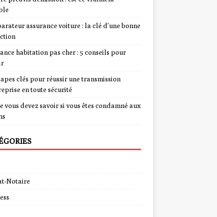
ble
rateur assurance voiture : la clé d’une bonne
ction
ance habitation pas cher : 5 conseils pour
ir
tapes clés pour réussir une transmission
reprise en toute sécurité
e vous devez savoir si vous êtes condamné aux
ns
ÉGORIES
t-Notaire
ess