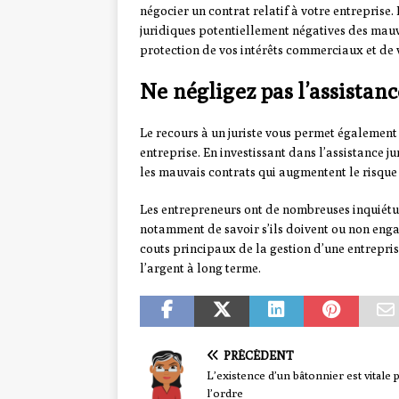
négocier un contrat relatif à votre entrepris
juridiques potentiellement négatives des mauva
protection de vos intérêts commerciaux et de 
Ne négligez pas l’assistanc
Le recours à un juriste vous permet également 
entreprise. En investissant dans l’assistance j
les mauvais contrats qui augmentent le risque
Les entrepreneurs ont de nombreuses inquiétude
notamment de savoir s’ils doivent ou non engag
couts principaux de la gestion d’une entrepr
l’argent à long terme.
PRÉCÉDENT
L’existence d’un bâtonnier est vitale 
l’ordre