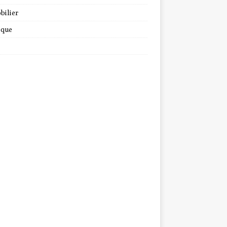
bilier
ique