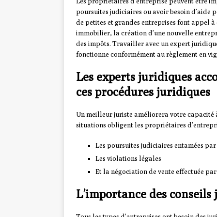
Les propriétaires d’entreprise peuvent être im
poursuites judiciaires ou avoir besoin d’aide 
de petites et grandes entreprises font appel à 
immobilier, la création d’une nouvelle entrepri
des impôts. Travailler avec un expert juridiqu
fonctionne conformément au règlement en vig
Les experts juridiques acc
ces procédures juridiques
Un meilleur juriste améliorera votre capacité 
situations obligent les propriétaires d’entrepri
Les poursuites judiciaires entamées par
Les violations légales
Et la négociation de vente effectuée par
L’importance des conseils 
Tous les types d’entreprises ont besoin des jur