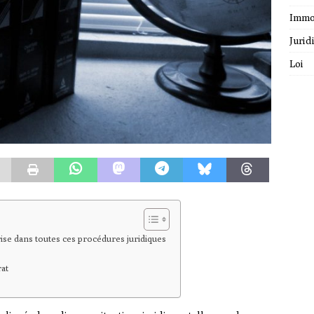
Immo
Jurid
Loi
ise dans toutes ces procédures juridiques
rat