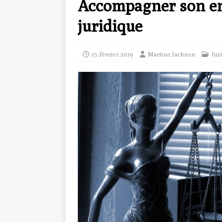
Accompagner son en
juridique
15 février 2019
Martine Jackson
Jur