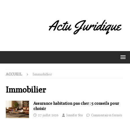
ACCUEIL
Immobilier
Immobilier
Assurance habitation pas cher : 5 conseils pour
choisir
27 juillet 2026
Jennifer Sta
Commentaires fermés