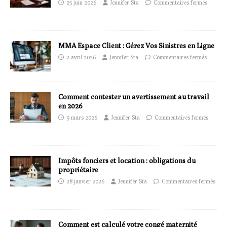
25 juin 2026
Jennifer Sta
Commentaires fermés
MMA Espace Client : Gérez Vos Sinistres en Ligne
2 avril 2026
Jennifer Sta
Commentaires fermés
Comment contester un avertissement au travail
en 2026
9 mars 2026
Jennifer Sta
Commentaires fermés
Impôts fonciers et location : obligations du
propriétaire
28 janvier 2026
Jennifer Sta
Commentaires fermés
Comment est calculé votre congé maternité