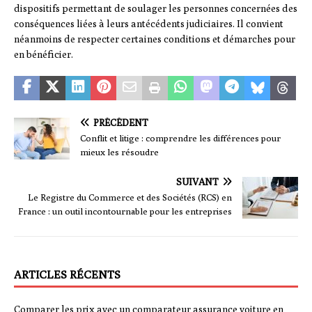
dispositifs permettant de soulager les personnes concernées des
conséquences liées à leurs antécédents judiciaires. Il convient
néanmoins de respecter certaines conditions et démarches pour
en bénéficier.
PRÉCÉDENT
Conflit et litige : comprendre les différences pour
mieux les résoudre
SUIVANT
Le Registre du Commerce et des Sociétés (RCS) en
France : un outil incontournable pour les entreprises
ARTICLES RÉCENTS
Comparer les prix avec un comparateur assurance voiture en