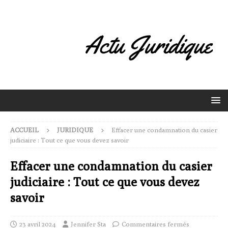
ACCUEIL
JURIDIQUE
Effacer une condamnation du casier
judiciaire : Tout ce que vous devez savoir
Effacer une condamnation du casier
judiciaire : Tout ce que vous devez
savoir
23 avril 2024
Jennifer Sta
Commentaires fermés