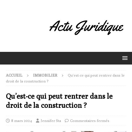
ACCUEIL
IMMOBILIER
Qu’est-ce qui peut rentrer dans le
droit de la construction ?
Qu’est-ce qui peut rentrer dans le
droit de la construction ?
8 mars 2024
Jennifer Sta
Commentaires fermés