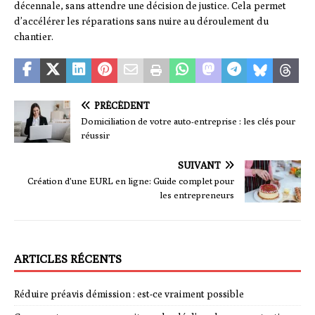
décennale, sans attendre une décision de justice. Cela permet
d’accélérer les réparations sans nuire au déroulement du
chantier.
PRÉCÉDENT
Domiciliation de votre auto-entreprise : les clés pour
réussir
SUIVANT
Création d’une EURL en ligne: Guide complet pour
les entrepreneurs
ARTICLES RÉCENTS
Réduire préavis démission : est-ce vraiment possible