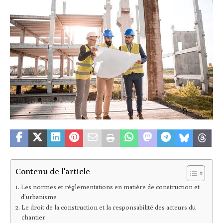
Contenu de l'article
Les normes et réglementations en matière de construction et
d’urbanisme
Le droit de la construction et la responsabilité des acteurs du
chantier