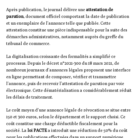
Après publication, le journal délivre une
attestation de
parution
, document officiel comportant la date de publication
et un exemplaire de l’annonce telle que publiée. Cette
attestation constitue une pièce indispensable pour la suite des
démarches administratives, notamment auprès du greffe du
tribunal de commerce.
La digitalisation croissante des formalités a simplifié ce
processus. Depuis le décret n°2021-300 du 18 mars 2021, de
nombreux journaux d’annonces légales proposent une interface
en ligne permettant de composer, vérifier et transmettre
l’annonce, puis de recevoir l’attestation de parution par voie
électronique. Cette dématérialisation a considérablement réduit
les délais de traitement.
Le coût moyen d’une annonce légale de révocation se situe entre
150 et 300 euros, selon le département et le support choisi. Ce
coût constitue une charge déductible fiscalement pour la
société. La
loi PACTE
a introduit une réduction de 50% du coût
pour les publications effectuées dans un support numérique