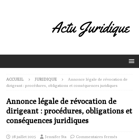
ACCUEIL
JURIDIQUE
Annonce légale de révocation de
dirigeant : procédures, obligations et conséquences juridiques
Annonce légale de révocation de
dirigeant : procédures, obligations et
conséquences juridiques
28 juillet 2025
Jennifer Sta
Commentaires fermés