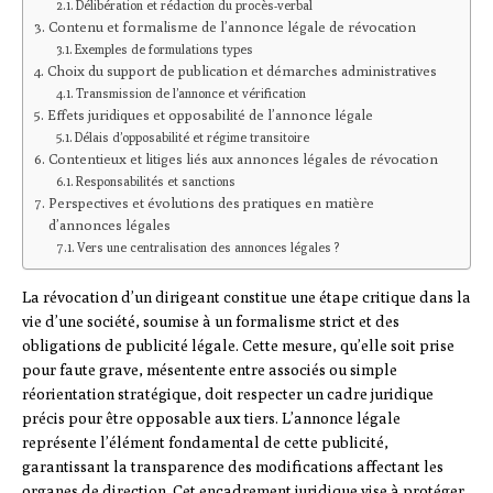
Délibération et rédaction du procès-verbal
Contenu et formalisme de l’annonce légale de révocation
Exemples de formulations types
Choix du support de publication et démarches administratives
Transmission de l’annonce et vérification
Effets juridiques et opposabilité de l’annonce légale
Délais d’opposabilité et régime transitoire
Contentieux et litiges liés aux annonces légales de révocation
Responsabilités et sanctions
Perspectives et évolutions des pratiques en matière
d’annonces légales
Vers une centralisation des annonces légales ?
La révocation d’un dirigeant constitue une étape critique dans la
vie d’une société, soumise à un formalisme strict et des
obligations de publicité légale. Cette mesure, qu’elle soit prise
pour faute grave, mésentente entre associés ou simple
réorientation stratégique, doit respecter un cadre juridique
précis pour être opposable aux tiers. L’annonce légale
représente l’élément fondamental de cette publicité,
garantissant la transparence des modifications affectant les
organes de direction. Cet encadrement juridique vise à protéger