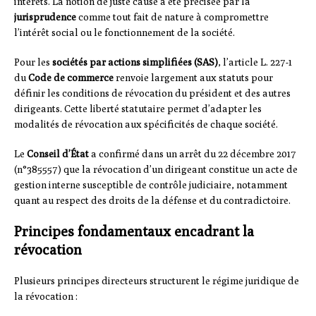
intérêts. La notion de juste cause a été précisée par la
jurisprudence
comme tout fait de nature à compromettre
l’intérêt social ou le fonctionnement de la société.
Pour les
sociétés par actions simplifiées (SAS)
, l’article L. 227-1
du
Code de commerce
renvoie largement aux statuts pour
définir les conditions de révocation du président et des autres
dirigeants. Cette liberté statutaire permet d’adapter les
modalités de révocation aux spécificités de chaque société.
Le
Conseil d’État
a confirmé dans un arrêt du 22 décembre 2017
(n°385557) que la révocation d’un dirigeant constitue un acte de
gestion interne susceptible de contrôle judiciaire, notamment
quant au respect des droits de la défense et du contradictoire.
Principes fondamentaux encadrant la
révocation
Plusieurs principes directeurs structurent le régime juridique de
la révocation :