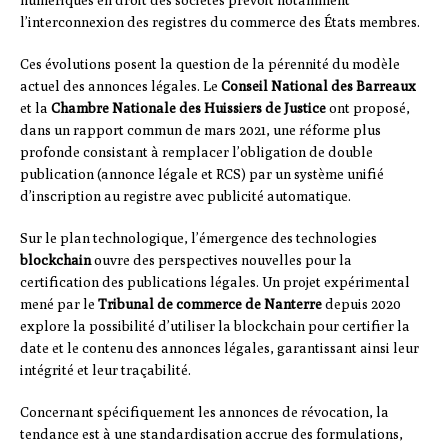
numériques en droit des sociétés prévoit notamment
l’interconnexion des registres du commerce des États membres.
Ces évolutions posent la question de la pérennité du modèle
actuel des annonces légales. Le
Conseil National des Barreaux
et la
Chambre Nationale des Huissiers de Justice
ont proposé,
dans un rapport commun de mars 2021, une réforme plus
profonde consistant à remplacer l’obligation de double
publication (annonce légale et RCS) par un système unifié
d’inscription au registre avec publicité automatique.
Sur le plan technologique, l’émergence des technologies
blockchain
ouvre des perspectives nouvelles pour la
certification des publications légales. Un projet expérimental
mené par le
Tribunal de commerce de Nanterre
depuis 2020
explore la possibilité d’utiliser la blockchain pour certifier la
date et le contenu des annonces légales, garantissant ainsi leur
intégrité et leur traçabilité.
Concernant spécifiquement les annonces de révocation, la
tendance est à une standardisation accrue des formulations,