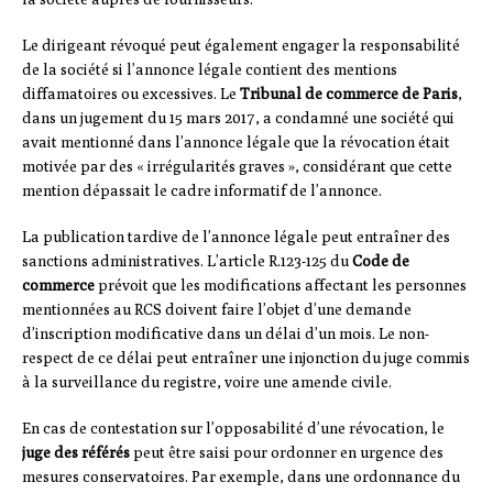
Le dirigeant révoqué peut également engager la responsabilité
de la société si l’annonce légale contient des mentions
diffamatoires ou excessives. Le
Tribunal de commerce de Paris
,
dans un jugement du 15 mars 2017, a condamné une société qui
avait mentionné dans l’annonce légale que la révocation était
motivée par des « irrégularités graves », considérant que cette
mention dépassait le cadre informatif de l’annonce.
La publication tardive de l’annonce légale peut entraîner des
sanctions administratives. L’article R.123-125 du
Code de
commerce
prévoit que les modifications affectant les personnes
mentionnées au RCS doivent faire l’objet d’une demande
d’inscription modificative dans un délai d’un mois. Le non-
respect de ce délai peut entraîner une injonction du juge commis
à la surveillance du registre, voire une amende civile.
En cas de contestation sur l’opposabilité d’une révocation, le
juge des référés
peut être saisi pour ordonner en urgence des
mesures conservatoires. Par exemple, dans une ordonnance du