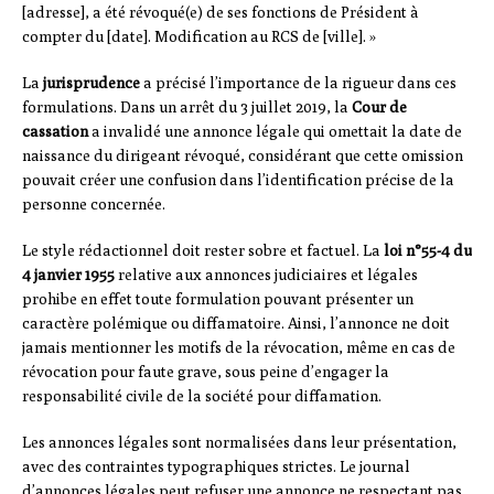
[adresse], a été révoqué(e) de ses fonctions de Président à
compter du [date]. Modification au RCS de [ville]. »
La
jurisprudence
a précisé l’importance de la rigueur dans ces
formulations. Dans un arrêt du 3 juillet 2019, la
Cour de
cassation
a invalidé une annonce légale qui omettait la date de
naissance du dirigeant révoqué, considérant que cette omission
pouvait créer une confusion dans l’identification précise de la
personne concernée.
Le style rédactionnel doit rester sobre et factuel. La
loi n°55-4 du
4 janvier 1955
relative aux annonces judiciaires et légales
prohibe en effet toute formulation pouvant présenter un
caractère polémique ou diffamatoire. Ainsi, l’annonce ne doit
jamais mentionner les motifs de la révocation, même en cas de
révocation pour faute grave, sous peine d’engager la
responsabilité civile de la société pour diffamation.
Les annonces légales sont normalisées dans leur présentation,
avec des contraintes typographiques strictes. Le journal
d’annonces légales peut refuser une annonce ne respectant pas