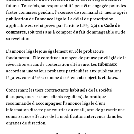
futures. Toutefois, sa responsabilité peut être engagée pour des
fautes commises pendant l’exercice de son mandat, même après
publication de l’annonce légale. Le délai de prescription
applicable est celui prévu par l’article L.225-254 du
Code de
commerce
, soit trois ans à compter du fait dommageable ou de
sa révélation.
L’annonce légale joue également un rôle probatoire
fondamental. Elle constitue un moyen de preuve privilégié de la
révocation en cas de contestation ultérieure. Les
tribunaux
accordent une valeur probante particulière aux publications
légales, considérées comme des éléments objectifs et datés.
Concernant les tiers contractants habituels de la société
(banques, fournisseurs, clients réguliers), la pratique
recommande d’accompagner l’annonce légale d’une
information directe par courrier ou email, afin de garantir une
connaissance effective de la modification intervenue dans les
organes de direction.