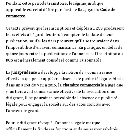
Pendant cette période transitoire, le régime juridique
applicable est celui défini par l’article R.123-150 du
Code de
commerce
.
Ce texte prévoit que les inscriptions et dépôts au RCS produisent
leurs effets à l’égard des tiers à compter de la date de leur
publication, sauf si les tiers prouvent qu’ils se trouvaient dans
l’impossibilité d’en avoir connaissance. En pratique, un délai de
quinze jours entre la publication de l’annonce et l’inscription au
RCS est généralement considéré comme raisonnable.
La
jurisprudence
a développé la notion de « connaissance
effective » qui peut suppléer l’absence de publicité légale. Ainsi,
dans un arrêt du 7 juin 2016, la
chambre commerciale
a jugé que
si un tiers avait connaissance effective de la révocation d’un
dirigeant, il ne pouvait se prévaloir de l’absence de publicité
légale pour engager la société sur des actes conclus avec
l’ancien dirigeant.
Pour le dirigeant révoqué, l’annonce légale marque
officiellement la fin de ses fonctions et de ses responsabilités