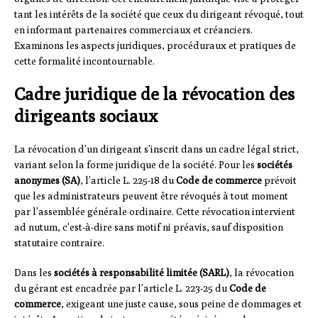
tant les intérêts de la société que ceux du dirigeant révoqué, tout
en informant partenaires commerciaux et créanciers.
Examinons les aspects juridiques, procéduraux et pratiques de
cette formalité incontournable.
Cadre juridique de la révocation des
dirigeants sociaux
La révocation d’un dirigeant s’inscrit dans un cadre légal strict,
variant selon la forme juridique de la société. Pour les
sociétés
anonymes (SA)
, l’article L. 225-18 du
Code de commerce
prévoit
que les administrateurs peuvent être révoqués à tout moment
par l’assemblée générale ordinaire. Cette révocation intervient
ad nutum, c’est-à-dire sans motif ni préavis, sauf disposition
statutaire contraire.
Dans les
sociétés à responsabilité limitée (SARL)
, la révocation
du gérant est encadrée par l’article L. 223-25 du
Code de
commerce
, exigeant une juste cause, sous peine de dommages et