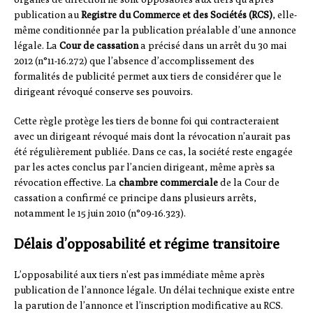
publication au
Registre du Commerce et des Sociétés (RCS)
, elle-
même conditionnée par la publication préalable d’une annonce
légale. La
Cour de cassation
a précisé dans un arrêt du 30 mai
2012 (n°11-16.272) que l’absence d’accomplissement des
formalités de publicité permet aux tiers de considérer que le
dirigeant révoqué conserve ses pouvoirs.
Cette règle protège les tiers de bonne foi qui contracteraient
avec un dirigeant révoqué mais dont la révocation n’aurait pas
été régulièrement publiée. Dans ce cas, la société reste engagée
par les actes conclus par l’ancien dirigeant, même après sa
révocation effective. La
chambre commerciale
de la Cour de
cassation a confirmé ce principe dans plusieurs arrêts,
notamment le 15 juin 2010 (n°09-16.323).
Délais d’opposabilité et régime transitoire
L’opposabilité aux tiers n’est pas immédiate même après
publication de l’annonce légale. Un délai technique existe entre
la parution de l’annonce et l’inscription modificative au RCS.