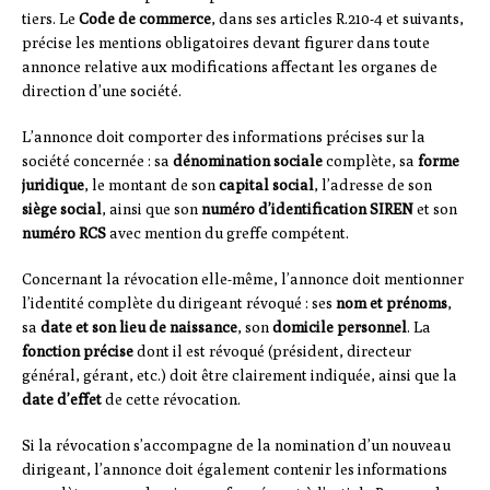
tiers. Le
Code de commerce
, dans ses articles R.210-4 et suivants,
précise les mentions obligatoires devant figurer dans toute
annonce relative aux modifications affectant les organes de
direction d’une société.
L’annonce doit comporter des informations précises sur la
société concernée : sa
dénomination sociale
complète, sa
forme
juridique
, le montant de son
capital social
, l’adresse de son
siège social
, ainsi que son
numéro d’identification SIREN
et son
numéro RCS
avec mention du greffe compétent.
Concernant la révocation elle-même, l’annonce doit mentionner
l’identité complète du dirigeant révoqué : ses
nom et prénoms
,
sa
date et son lieu de naissance
, son
domicile personnel
. La
fonction précise
dont il est révoqué (président, directeur
général, gérant, etc.) doit être clairement indiquée, ainsi que la
date d’effet
de cette révocation.
Si la révocation s’accompagne de la nomination d’un nouveau
dirigeant, l’annonce doit également contenir les informations