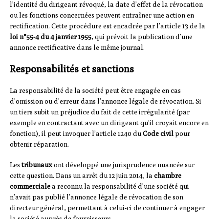
l’identité du dirigeant révoqué, la date d’effet de la révocation
ou les fonctions concernées peuvent entraîner une action en
rectification. Cette procédure est encadrée par l’article 13 de la
loi n°55-4 du 4 janvier 1955
, qui prévoit la publication d’une
annonce rectificative dans le même journal.
Responsabilités et sanctions
La responsabilité de la société peut être engagée en cas
d’omission ou d’erreur dans l’annonce légale de révocation. Si
un tiers subit un préjudice du fait de cette irrégularité (par
exemple en contractant avec un dirigeant qu’il croyait encore en
fonction), il peut invoquer l’article 1240 du
Code civil
pour
obtenir réparation.
Les
tribunaux
ont développé une jurisprudence nuancée sur
cette question. Dans un arrêt du 12 juin 2014, la
chambre
commerciale
a reconnu la responsabilité d’une société qui
n’avait pas publié l’annonce légale de révocation de son
directeur général, permettant à celui-ci de continuer à engager
la société auprès de fournisseurs.