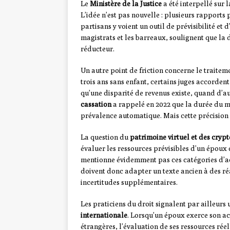
Le
Ministère de la Justice
a été interpellé sur l
L’idée n’est pas nouvelle : plusieurs rapports
partisans y voient un outil de prévisibilité et
magistrats et les barreaux, soulignent que la 
réducteur.
Un autre point de friction concerne le traitem
trois ans sans enfant, certains juges accorden
qu’une disparité de revenus existe, quand d’au
cassation
a rappelé en 2022 que la durée du ma
prévalence automatique. Mais cette précision 
La question du
patrimoine virtuel et des cry
évaluer les ressources prévisibles d’un époux q
mentionne évidemment pas ces catégories d’acti
doivent donc adapter un texte ancien à des r
incertitudes supplémentaires.
Les praticiens du droit signalent par ailleurs u
internationale
. Lorsqu’un époux exerce son act
étrangères, l’évaluation de ses ressources réel