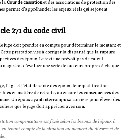
e la
Cour de cassation
et des associations de protection des
es permet d’appréhender les enjeux réels qui se jouent
cle 271 du code civil
e le juge doit prendre en compte pour déterminer le montant et
. Cette prestation vise à corriger la disparité que la rupture
pectives des époux. Le texte ne prévoit pas de calcul
au magistrat d’évaluer une série de facteurs propres à chaque
ge
, l’âge et l’état de santé des époux, leur qualification
isibles en matière de retraite, ou encore les conséquences des
mmune. Un époux ayant interrompu sa carrière pour élever des
culière que le juge doit apprécier avec soin.
estation compensatoire est fixée selon les besoins de l’époux à
tre, en tenant compte de la situation au moment du divorce et de
le.