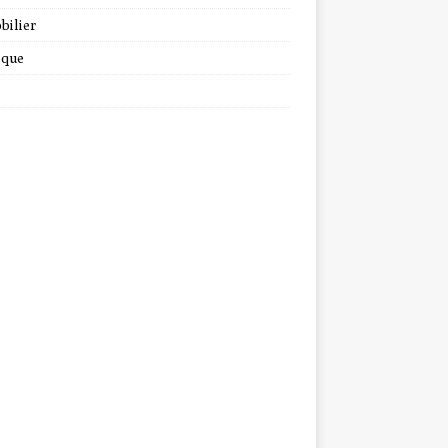
bilier
ique