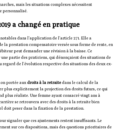
marches, mais les situations complexes nécessitent
 personnalisé.
2019 a changé en pratique
otables dans l’application de l’article 271. Elle a
de la prestation compensatoire versée sous forme de rente, en
débiteur peut demander une révision à la baisse. Ce
une partie des praticiens, qui dénonçaient des situations de
 regard de l’évolution respective des situations des deux ex-
tion portée aux
droits à la retraite
dans le calcul de la
r plus explicitement la projection des droits futurs, ce qui
end plus réaliste. Une femme ayant consacré vingt ans à
arrière se retrouvera avec des droits à la retraite bien
iel doit peser dans la fixation de la prestation.
our signaler que ces ajustements restent insuffisants. Le
tement sur ces dispositions, mais des questions prioritaires de