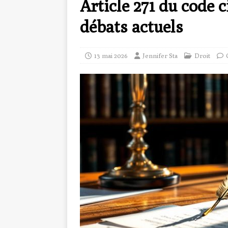
Article 271 du code c
débats actuels
13 mai 2026
Jennifer Sta
Droit