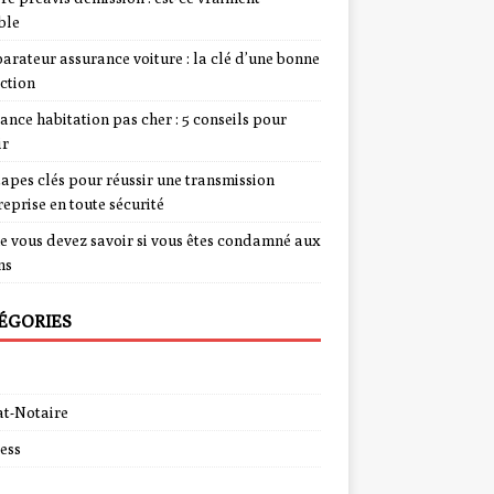
ble
rateur assurance voiture : la clé d’une bonne
ction
ance habitation pas cher : 5 conseils pour
ir
tapes clés pour réussir une transmission
reprise en toute sécurité
e vous devez savoir si vous êtes condamné aux
ns
ÉGORIES
t-Notaire
ess