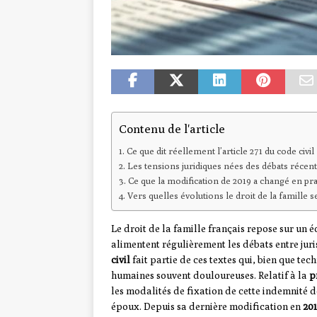
Contenu de l'article
Ce que dit réellement l’article 271 du code civil
Les tensions juridiques nées des débats récent
Ce que la modification de 2019 a changé en pra
Vers quelles évolutions le droit de la famille se 
Le droit de la famille français repose sur un é
alimentent régulièrement les débats entre juris
civil
fait partie de ces textes qui, bien que te
humaines souvent douloureuses. Relatif à la
p
les modalités de fixation de cette indemnité d
époux. Depuis sa dernière modification en
20