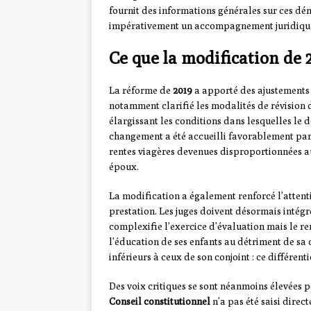
fournit des informations générales sur ces dé
impérativement un accompagnement juridique
Ce que la modification de 
La réforme de
2019
a apporté des ajustements n
notamment clarifié les modalités de révision 
élargissant les conditions dans lesquelles le 
changement a été accueilli favorablement par 
rentes viagères devenues disproportionnées au
époux.
La modification a également renforcé l’atten
prestation. Les juges doivent désormais intégre
complexifie l’exercice d’évaluation mais le r
l’éducation de ses enfants au détriment de sa c
inférieurs à ceux de son conjoint : ce différent
Des voix critiques se sont néanmoins élevées p
Conseil constitutionnel
n’a pas été saisi direc