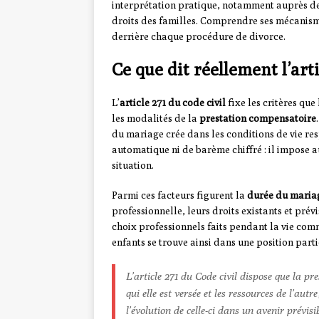
interprétation pratique, notamment auprès d
droits des familles. Comprendre ses mécanism
derrière chaque procédure de divorce.
Ce que dit réellement l’arti
L’
article 271 du code civil
fixe les critères qu
les modalités de la
prestation compensatoire
du mariage crée dans les conditions de vie res
automatique ni de barème chiffré : il impose 
situation.
Parmi ces facteurs figurent la
durée du maria
professionnelle, leurs droits existants et prév
choix professionnels faits pendant la vie co
enfants se trouve ainsi dans une position parti
L’article 271 du Code civil dispose que la pr
qui elle est versée et les ressources de l’au
l’évolution de celle-ci dans un avenir prévisib