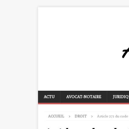
ACTU
AVOCAT-NOTAIRE
JURIDIQ
ACCUEIL
DROIT
Article 271 du code 