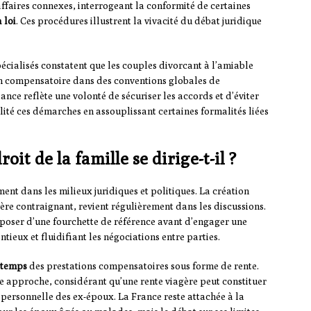
affaires connexes, interrogeant la conformité de certaines
 loi
. Ces procédures illustrent la vivacité du débat juridique
écialisés constatent que les couples divorcant à l’amiable
ion compensatoire dans des conventions globales de
nce reflète une volonté de sécuriser les accords et d’éviter
cilité ces démarches en assouplissant certaines formalités liées
oit de la famille se dirige-t-il ?
ent dans les milieux juridiques et politiques. La création
tère contraignant, revient régulièrement dans les discussions.
isposer d’une fourchette de référence avant d’engager une
tieux et fluidifiant les négociations entre parties.
e temps
des prestations compensatoires sous forme de rente.
e approche, considérant qu’une rente viagère peut constituer
t personnelle des ex-époux. La France reste attachée à la