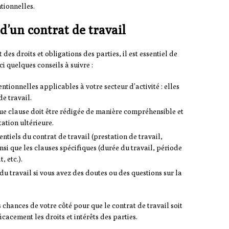
tionnelles.
d’un contrat de travail
 des droits et obligations des parties, il est essentiel de
ci quelques conseils à suivre :
entionnelles applicables à votre secteur d’activité : elles
de travail.
aque clause doit être rédigée de manière compréhensible et
ation ultérieure.
ntiels du contrat de travail (prestation de travail,
si que les clauses spécifiques (durée du travail, période
, etc.).
du travail si vous avez des doutes ou des questions sur la
s chances de votre côté pour que le contrat de travail soit
cacement les droits et intérêts des parties.