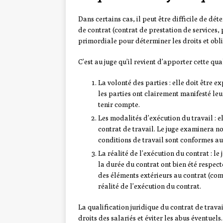
Dans certains cas, il peut être difficile de dét
de contrat (contrat de prestation de services,
primordiale pour déterminer les droits et obli
C’est au juge qu’il revient d’apporter cette qua
La volonté des parties : elle doit être e
les parties ont clairement manifesté leu
tenir compte.
Les modalités d’exécution du travail : e
contrat de travail. Le juge examinera no
conditions de travail sont conformes au
La réalité de l’exécution du contrat : le 
la durée du contrat ont bien été respec
des éléments extérieurs au contrat (c
réalité de l’exécution du contrat.
La qualification juridique du contrat de trava
droits des salariés et éviter les abus éventuel