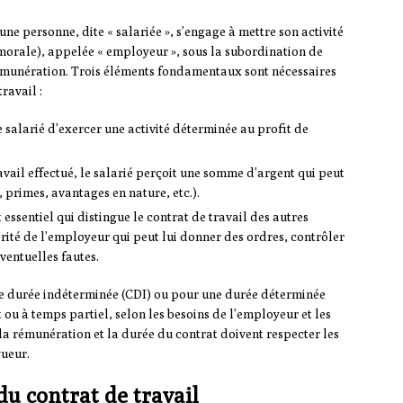
ne personne, dite « salariée », s’engage à mettre son activité
morale), appelée « employeur », sous la subordination de
rémunération. Trois éléments fondamentaux sont nécessaires
ravail :
 le salarié d’exercer une activité déterminée au profit de
avail effectué, le salarié perçoit une somme d’argent qui peut
, primes, avantages en nature, etc.).
t essentiel qui distingue le contrat de travail des autres
torité de l’employeur qui peut lui donner des ordres, contrôler
ventuelles fautes.
ne durée indéterminée (CDI) ou pour une durée déterminée
ou à temps partiel, selon les besoins de l’employeur et les
 la rémunération et la durée du contrat doivent respecter les
gueur.
du contrat de travail