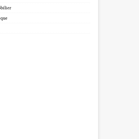
bilier
ique