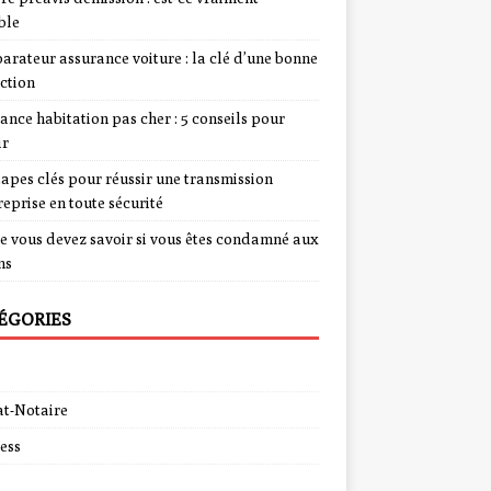
ble
rateur assurance voiture : la clé d’une bonne
ction
ance habitation pas cher : 5 conseils pour
ir
tapes clés pour réussir une transmission
reprise en toute sécurité
e vous devez savoir si vous êtes condamné aux
ns
ÉGORIES
t-Notaire
ess