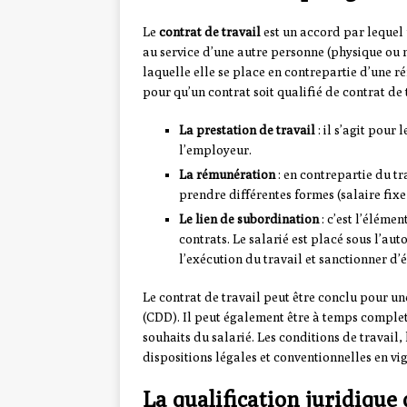
Le
contrat de travail
est un accord par lequel u
au service d’une autre personne (physique ou 
laquelle elle se place en contrepartie d’une 
pour qu’un contrat soit qualifié de contrat de t
La prestation de travail
: il s’agit pour
l’employeur.
La rémunération
: en contrepartie du tr
prendre différentes formes (salaire fixe
Le lien de subordination
: c’est l’élémen
contrats. Le salarié est placé sous l’au
l’exécution du travail et sanctionner d’é
Le contrat de travail peut être conclu pour u
(CDD). Il peut également être à temps complet 
souhaits du salarié. Les conditions de travail,
dispositions légales et conventionnelles en vi
La qualification juridique 