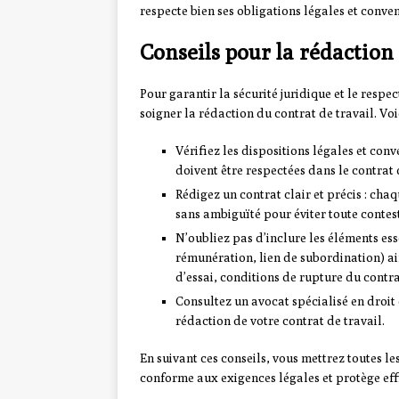
respecte bien ses obligations légales et conven
Conseils pour la rédaction 
Pour garantir la sécurité juridique et le respect
soigner la rédaction du contrat de travail. Voi
Vérifiez les dispositions légales et conv
doivent être respectées dans le contrat 
Rédigez un contrat clair et précis : ch
sans ambiguïté pour éviter toute contest
N’oubliez pas d’inclure les éléments esse
rémunération, lien de subordination) ain
d’essai, conditions de rupture du contrat
Consultez un avocat spécialisé en droit 
rédaction de votre contrat de travail.
En suivant ces conseils, vous mettrez toutes le
conforme aux exigences légales et protège effi