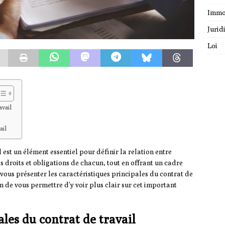
Immo
Jurid
Loi
avail
ail
 est un élément essentiel pour définir la relation entre
les droits et obligations de chacun, tout en offrant un cadre
de vous présenter les caractéristiques principales du contrat de
fin de vous permettre d’y voir plus clair sur cet important
ales du contrat de travail