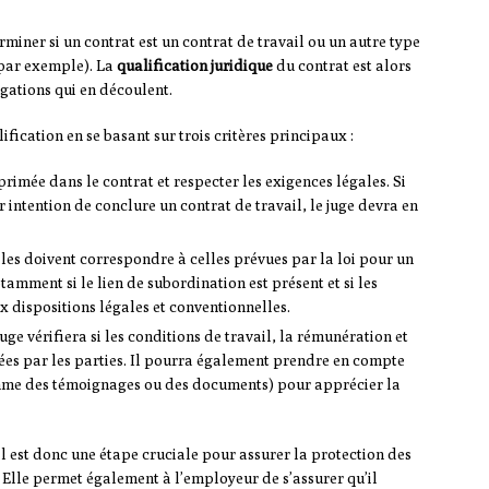
erminer si un contrat est un contrat de travail ou un autre type
 par exemple). La
qualification juridique
du contrat est alors
gations qui en découlent.
lification en se basant sur trois critères principaux :
xprimée dans le contrat et respecter les exigences légales. Si
r intention de conclure un contrat de travail, le juge devra en
lles doivent correspondre à celles prévues par la loi pour un
tamment si le lien de subordination est présent et si les
x dispositions légales et conventionnelles.
juge vérifiera si les conditions de travail, la rémunération et
tées par les parties. Il pourra également prendre en compte
omme des témoignages ou des documents) pour apprécier la
il est donc une étape cruciale pour assurer la protection des
s. Elle permet également à l’employeur de s’assurer qu’il