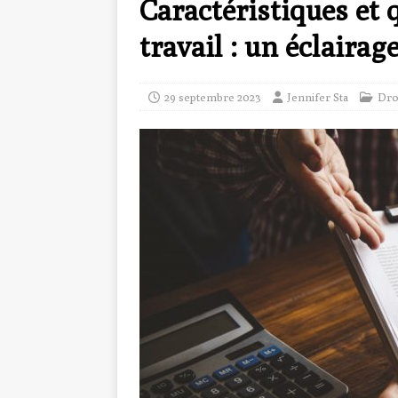
Caractéristiques et 
travail : un éclairag
29 septembre 2023
Jennifer Sta
Dro