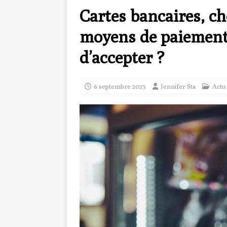
Cartes bancaires, ch
moyens de paiement 
d’accepter ?
6 septembre 2023
Jennifer Sta
Actu