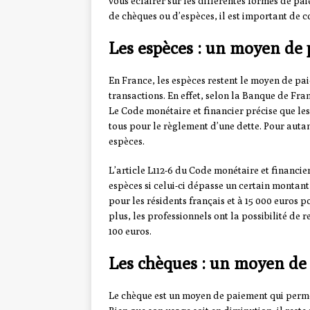
vous éclairer sur les différentes formes de pai
de chèques ou d’espèces, il est important de co
Les espèces : un moyen de
En France, les espèces restent le moyen de pa
transactions. En effet, selon la Banque de Fra
Le Code monétaire et financier précise que les
tous pour le règlement d’une dette. Pour autant,
espèces.
L’article L112-6 du Code monétaire et financie
espèces si celui-ci dépasse un certain montant 
pour les résidents français et à 15 000 euros p
plus, les professionnels ont la possibilité de
100 euros.
Les chèques : un moyen d
Le chèque est un moyen de paiement qui perme