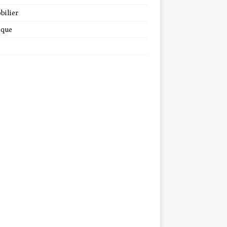
bilier
ique