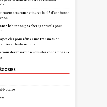
ble
rateur assurance voiture : la clé d’une bonne
ction
ance habitation pas cher : 5 conseils pour
ir
tapes clés pour réussir une transmission
reprise en toute sécurité
e vous devez savoir si vous êtes condamné aux
ns
ÉGORIES
t-Notaire
ess