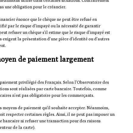
e néanmoins utilisé dans certaines situations. Contrairement
as une obligation pour le créancier.
 financier énonce que le chèque ne peut être refusé en
ifié par le risque d’impayé ou la nécessité de garantir
eut refuser un chèque s’il estime que le risque d’impayé est
 exigent la présentation d’une pièce d’identité ou d’autres
ent.
 moyen de paiement largement
 paiement privilégié des Français. Selon l’Observatoire des
ions sont réalisées par carte bancaire. Toutefois, comme
ncaires n’est pas obligatoire pour les commerçants.
r les moyens de paiement qu’il souhaite accepter. Néanmoins,
doit respecter certaines règles. Ainsi, il ne peut pas imposer un
e bancaire ni refuser une transaction pour des raisons
nteur de la carte).