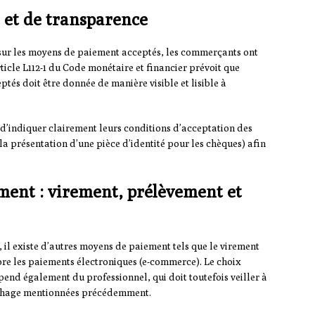
e et de transparence
sur les moyens de paiement acceptés, les commerçants ont
article L112-1 du Code monétaire et financier prévoit que
tés doit être donnée de manière visible et lisible à
’indiquer clairement leurs conditions d’acceptation des
a présentation d’une pièce d’identité pour les chèques) afin
ment : virement, prélèvement et
, il existe d’autres moyens de paiement tels que le virement
re les paiements électroniques (e-commerce). Le choix
nd également du professionnel, qui doit toutefois veiller à
fichage mentionnées précédemment.