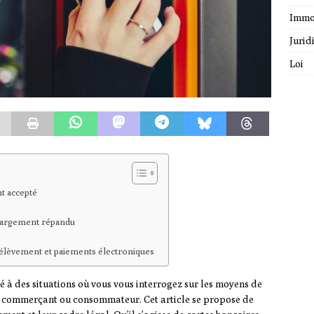
Immo
Jurid
Loi
t accepté
 largement répandu
élèvement et paiements électroniques
té à des situations où vous vous interrogez sur les moyens de
e commerçant ou consommateur. Cet article se propose de