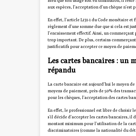
Bien que son usage soit en diminution, il rest
aux espèces, l’acceptation d’un chèque n’est p
En effet, l’article L131-1 du Code monétaire et
règlement d’une somme due que si cela est just
l’encaissement effectif. Ainsi, un commerçant p
trop important. De plus, certains commerçants
justificatifs pour accepter ce moyen de paiem
Les cartes bancaires : un
répandu
La carte bancaire est aujourd’hui le moyen de
moyens de paiement, près de 50% des transact
pour les chèques, l’acceptation des cartes ba
En effet, le professionnel est libre de choisi
s’il décide d’accepter les cartes bancaires, il 
montant minimum pour l’utilisation de la cart
discriminatoires (comme la nationalité du déte