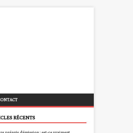
CONTACT
ICLES RÉCENTS
re préavis démission : est-ce vraiment