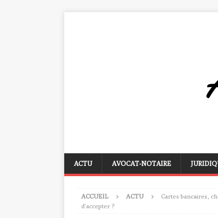
ACTU
AVOCAT-NOTAIRE
JURIDIQ
ACCUEIL
ACTU
Cartes bancaires, c
d’accepter ?