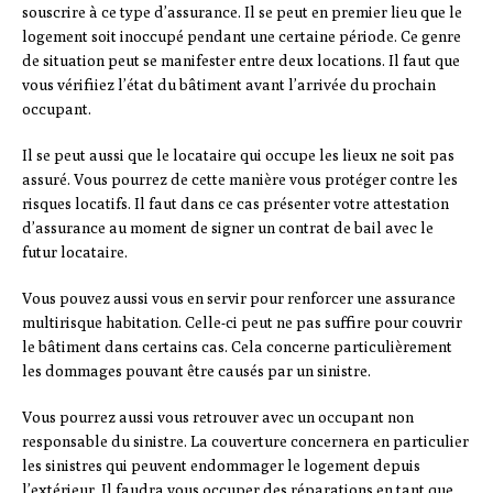
souscrire à ce type d’assurance. Il se peut en premier lieu que le
logement soit inoccupé pendant une certaine période. Ce genre
de situation peut se manifester entre deux locations. Il faut que
vous vérifiiez l’état du bâtiment avant l’arrivée du prochain
occupant.
Il se peut aussi que le locataire qui occupe les lieux ne soit pas
assuré. Vous pourrez de cette manière vous protéger contre les
risques locatifs. Il faut dans ce cas présenter votre attestation
d’assurance au moment de signer un contrat de bail avec le
futur locataire.
Vous pouvez aussi vous en servir pour renforcer une assurance
multirisque habitation. Celle-ci peut ne pas suffire pour couvrir
le bâtiment dans certains cas. Cela concerne particulièrement
les dommages pouvant être causés par un sinistre.
Vous pourrez aussi vous retrouver avec un occupant non
responsable du sinistre. La couverture concernera en particulier
les sinistres qui peuvent endommager le logement depuis
l’extérieur. Il faudra vous occuper des réparations en tant que