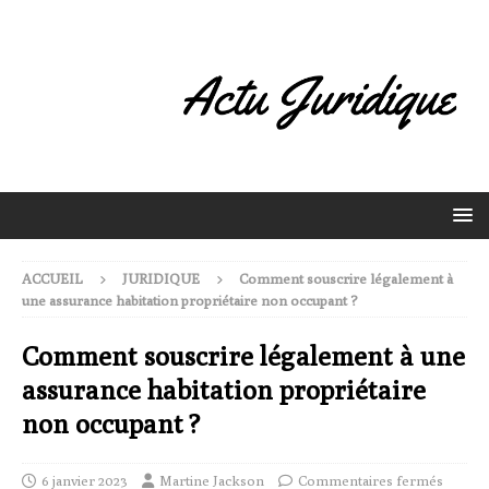
ACCUEIL
JURIDIQUE
Comment souscrire légalement à
une assurance habitation propriétaire non occupant ?
Comment souscrire légalement à une
assurance habitation propriétaire
non occupant ?
6 janvier 2023
Martine Jackson
Commentaires fermés