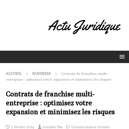
ACCUEIL
BUSINESS
Contrats de franchise multi-
entreprise : optimisez votre expansion et minimisez les risques
Contrats de franchise multi-
entreprise : optimisez votre
expansion et minimisez les risques
3 février 2024
Jennifer Sta
Commentaires fermés