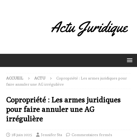
ACCUEIL
ACTU
Copropriété : Les armes juridiques pour
faire annuler une AG irrégulière
Copropriété : Les armes juridiques
pour faire annuler une AG
irrégulière
28 juin 2025
Jennifer Sta
Commentaires fermés