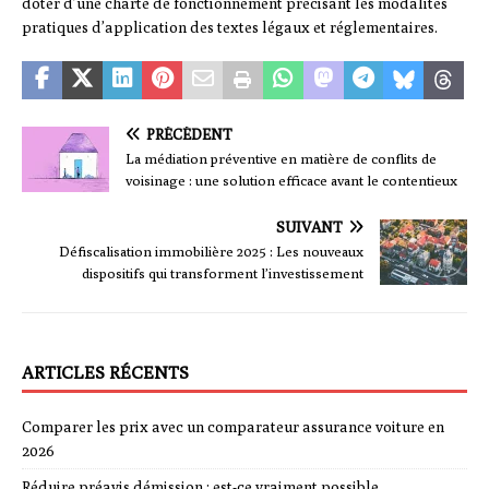
doter d’une charte de fonctionnement précisant les modalités
pratiques d’application des textes légaux et réglementaires.
PRÉCÉDENT
La médiation préventive en matière de conflits de
voisinage : une solution efficace avant le contentieux
SUIVANT
Défiscalisation immobilière 2025 : Les nouveaux
dispositifs qui transforment l’investissement
ARTICLES RÉCENTS
Comparer les prix avec un comparateur assurance voiture en
2026
Réduire préavis démission : est-ce vraiment possible