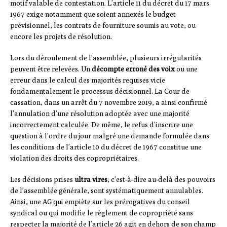
motif valable de contestation. L’article 11 du décret du 17 mars
1967 exige notamment que soient annexés le budget
prévisionnel, les contrats de fourniture soumis au vote, ou
encore les projets de résolution.
Lors du déroulement de l’assemblée, plusieurs irrégularités
peuvent être relevées. Un
décompte erroné des voix
ou une
erreur dans le calcul des majorités requises vicie
fondamentalement le processus décisionnel. La Cour de
cassation, dans un arrêt du 7 novembre 2019, a ainsi confirmé
l’annulation d’une résolution adoptée avec une majorité
incorrectement calculée. De même, le refus d’inscrire une
question à l’ordre du jour malgré une demande formulée dans
les conditions de l’article 10 du décret de 1967 constitue une
violation des droits des copropriétaires.
Les décisions prises
ultra vires
, c’est-à-dire au-delà des pouvoirs
de l’assemblée générale, sont systématiquement annulables.
Ainsi, une AG qui empiète sur les prérogatives du conseil
syndical ou qui modifie le règlement de copropriété sans
respecter la majorité de l’article 26 agit en dehors de son champ