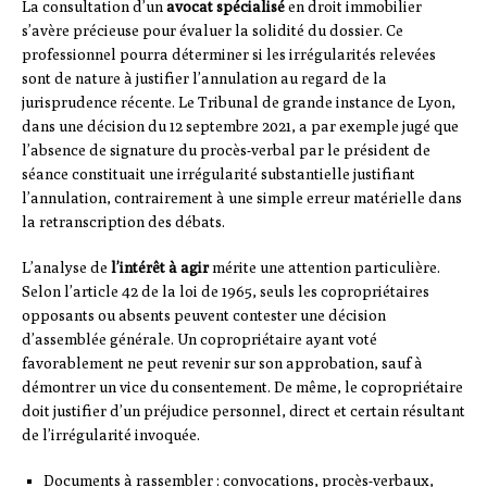
La consultation d’un
avocat spécialisé
en droit immobilier
s’avère précieuse pour évaluer la solidité du dossier. Ce
professionnel pourra déterminer si les irrégularités relevées
sont de nature à justifier l’annulation au regard de la
jurisprudence récente. Le Tribunal de grande instance de Lyon,
dans une décision du 12 septembre 2021, a par exemple jugé que
l’absence de signature du procès-verbal par le président de
séance constituait une irrégularité substantielle justifiant
l’annulation, contrairement à une simple erreur matérielle dans
la retranscription des débats.
L’analyse de
l’intérêt à agir
mérite une attention particulière.
Selon l’article 42 de la loi de 1965, seuls les copropriétaires
opposants ou absents peuvent contester une décision
d’assemblée générale. Un copropriétaire ayant voté
favorablement ne peut revenir sur son approbation, sauf à
démontrer un vice du consentement. De même, le copropriétaire
doit justifier d’un préjudice personnel, direct et certain résultant
de l’irrégularité invoquée.
Documents à rassembler : convocations, procès-verbaux,