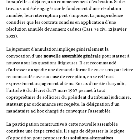
lorsqu’elle a déjà reçu un commencement d’exécution. Si des
travaux ont été engagés sur le fondement d’une résolution
annulée, leur interruption peut s’imposer. La jurisprudence
considère que les contrats conclus en application d’une
résolution annulée deviennent caducs (Cass. 3e civ., 12 janvier
2022).
Le jugement d’annulation implique généralement la
convocation d’une
nouvelle assemblée générale
pour statuer à
nouveau sur les questions litigieuses. Il est recommandé
d’adresser au syndic une demande formelle en ce sens par lettre
recommandée avec accusé de réception, en se référant
expressément au jugement obtenu. En cas d’inertie du syndic,
l’article 8 du décret du 17 mars 1967 permet à tout
copropriétaire de solliciter du président du tribunal judiciaire,
statuant par ordonnance sur requête, la désignation d’un
mandataire ad hoc chargé de convoquer l’assemblée.
La participation constructive à cette nouvelle assemblée
constitue une étape cruciale. Il s’agit de dépasser la logique
d’opposition pour proposer des
solutions alternatives