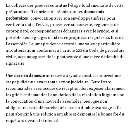
La collecte des preuves constitue l’étape fondamentale de cette
préparation. Il convient de réunir tous les
documents
probatoires
: convocation avec son enveloppe timbrée pour
vérifier la date d’envoi, procès-verbal contesté, règlement de
copropriété, correspondances échangées avec le syndic, et si
possible, témoignages d’autres copropriétaires présents lors de
l’assemblée. La jurisprudence accorde une valeur particulière
aux attestations conformes à l’article 202 du Code de procédure
civile, accompagnées de la photocopie d’une pièce d’identité du
signataire.
Une
mise en demeure
adressée au syndic constitue souvent une
étape judicieuse avant toute action judiciaire. Cette lettre
recommandée avec accusé de réception doit exposer clairement
les griefs et demander l’annulation de la résolution litigieuse ou
la convocation d’une nouvelle assemblée. Bien que non
obligatoire, cette démarche présente un double avantage : elle
peut aboutir à une solution amiable et démontre la bonne foi du
requérant devant le tribunal.