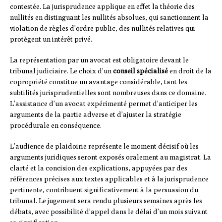
contestée. La jurisprudence applique en effet la théorie des
nullités en distinguant les nullités absolues, qui sanctionnent la
violation de règles d’ordre public, des nullités relatives qui
protègent un intérêt privé.
La représentation par un avocat est obligatoire devant le
tribunal judiciaire. Le choix d’un
conseil spécialisé
en droit de la
copropriété constitue un avantage considérable, tant les
subtilités jurisprudentielles sont nombreuses dans ce domaine.
L’assistance d’un avocat expérimenté permet d’anticiper les
arguments de la partie adverse et d’ajuster la stratégie
procédurale en conséquence.
L’audience de plaidoirie représente le moment décisif où les
arguments juridiques seront exposés oralement au magistrat. La
clarté et la concision des explications, appuyées par des
références précises aux textes applicables et à la jurisprudence
pertinente, contribuent significativement à la persuasion du
tribunal. Le jugement sera rendu plusieurs semaines après les
débats, avec possibilité d’appel dans le délai d’un mois suivant