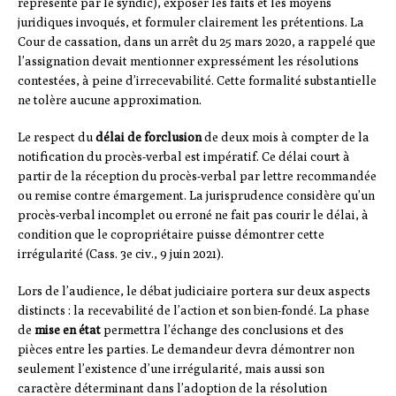
représenté par le syndic), exposer les faits et les moyens
juridiques invoqués, et formuler clairement les prétentions. La
Cour de cassation, dans un arrêt du 25 mars 2020, a rappelé que
l’assignation devait mentionner expressément les résolutions
contestées, à peine d’irrecevabilité. Cette formalité substantielle
ne tolère aucune approximation.
Le respect du
délai de forclusion
de deux mois à compter de la
notification du procès-verbal est impératif. Ce délai court à
partir de la réception du procès-verbal par lettre recommandée
ou remise contre émargement. La jurisprudence considère qu’un
procès-verbal incomplet ou erroné ne fait pas courir le délai, à
condition que le copropriétaire puisse démontrer cette
irrégularité (Cass. 3e civ., 9 juin 2021).
Lors de l’audience, le débat judiciaire portera sur deux aspects
distincts : la recevabilité de l’action et son bien-fondé. La phase
de
mise en état
permettra l’échange des conclusions et des
pièces entre les parties. Le demandeur devra démontrer non
seulement l’existence d’une irrégularité, mais aussi son
caractère déterminant dans l’adoption de la résolution