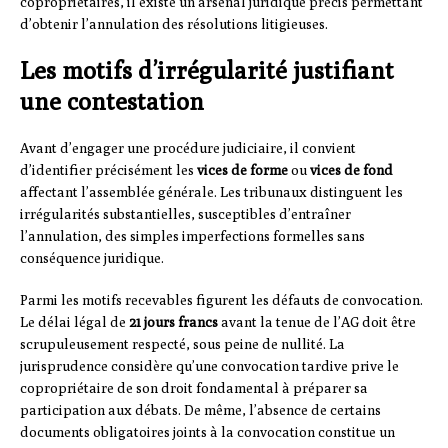
copropriétaires, il existe un arsenal juridique précis permettant
d’obtenir l’annulation des résolutions litigieuses.
Les motifs d’irrégularité justifiant
une contestation
Avant d’engager une procédure judiciaire, il convient
d’identifier précisément les
vices de forme
ou
vices de fond
affectant l’assemblée générale. Les tribunaux distinguent les
irrégularités substantielles, susceptibles d’entraîner
l’annulation, des simples imperfections formelles sans
conséquence juridique.
Parmi les motifs recevables figurent les défauts de convocation.
Le délai légal de
21 jours francs
avant la tenue de l’AG doit être
scrupuleusement respecté, sous peine de nullité. La
jurisprudence considère qu’une convocation tardive prive le
copropriétaire de son droit fondamental à préparer sa
participation aux débats. De même, l’absence de certains
documents obligatoires joints à la convocation constitue un