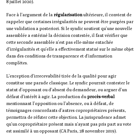
8 juillet 2020).
Face à l’argument de la
régularisation
ultérieure, il convient de
rappeler que certaines irrégularités ne peuvent être purgées par
une validation a posteriori. Si le syndic soutient qu’une nouvelle
assemblée a entériné la décision contestée, il faut vérifier que
cette seconde assemblée n’est pas elle-même entachée
d’irrégularités et qu’elle a effectivement statué sur le même objet
dans des conditions de transparence et d’information
complètes.
L’exception d’irrecevabilité tirée de la qualité pour agir
constitue une parade classique. Le syndic pourrait contester le
statut d’opposant ou d’absent du demandeur, ou arguer d’un
défaut d’intérêt à agir. La production du
procès-verbal
mentionnant l’opposition ou l’absence, ou à défaut, de
témoignages concordants d’autres copropriétaires présents,
permettra de réfuter cette objection. La jurisprudence admet
qu’un copropriétaire présent mais n’ayant pas pris part au vote
est assimilé à un opposant (CA Paris, 28 novembre 2019).