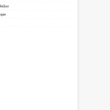
bilier
ique