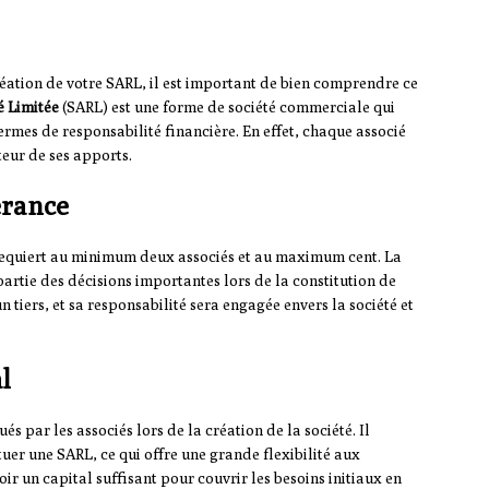
tion de votre SARL, il est important de bien comprendre ce
é Limitée
(SARL) est une forme de société commerciale qui
termes de responsabilité financière. En effet, chaque associé
teur de ses apports.
gérance
 requiert au minimum deux associés et au maximum cent. La
artie des décisions importantes lors de la constitution de
n tiers, et sa responsabilité sera engagée envers la société et
l
és par les associés lors de la création de la société. Il
er une SARL, ce qui offre une grande flexibilité aux
ir un capital suffisant pour couvrir les besoins initiaux en