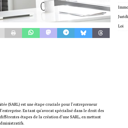
Immo
Jurid
Loi
itée (SARL) est une étape cruciale pour l’entrepreneur
’entreprise. En tant qu’avocat spécialisé dans le droit des
s différentes étapes de la création d’une SARL, en mettant
administratifs.