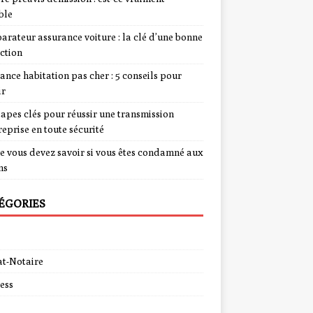
ble
rateur assurance voiture : la clé d’une bonne
ction
ance habitation pas cher : 5 conseils pour
ir
tapes clés pour réussir une transmission
reprise en toute sécurité
e vous devez savoir si vous êtes condamné aux
ns
ÉGORIES
t-Notaire
ess