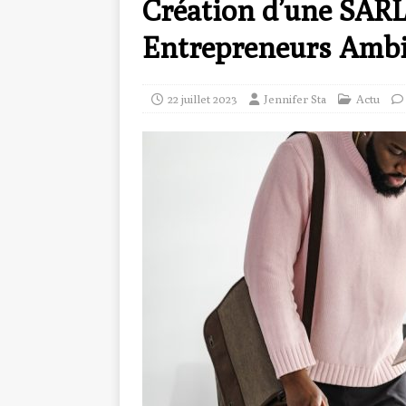
Création d’une SARL
Entrepreneurs Ambi
22 juillet 2023
Jennifer Sta
Actu