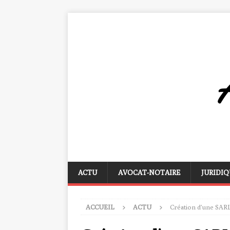
ACTU
AVOCAT-NOTAIRE
JURIDIQ
ACCUEIL
ACTU
Création d’une SARL