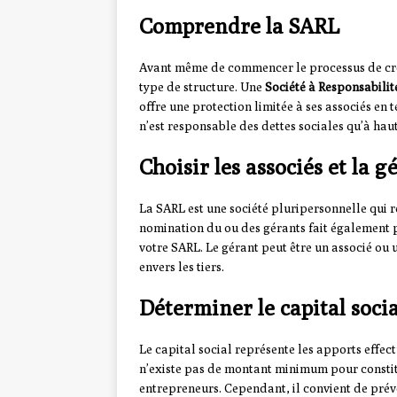
Comprendre la SARL
Avant même de commencer le processus de créa
type de structure. Une
Société à Responsabilit
offre une protection limitée à ses associés en 
n’est responsable des dettes sociales qu’à hau
Choisir les associés et la 
La SARL est une société pluripersonnelle qui
nomination du ou des gérants fait également p
votre SARL. Le gérant peut être un associé ou u
envers les tiers.
Déterminer le capital socia
Le capital social représente les apports effectu
n’existe pas de montant minimum pour constitu
entrepreneurs. Cependant, il convient de prévo