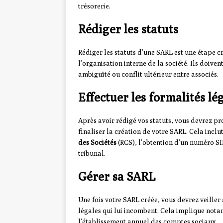
trésorerie.
Rédiger les statuts
Rédiger les statuts d’une SARL est une étape c
l’organisation interne de la société. Ils doiven
ambiguïté ou conflit ultérieur entre associés.
Effectuer les formalités lé
Après avoir rédigé vos statuts, vous devrez p
finaliser la création de votre SARL. Cela inc
des Sociétés
(RCS), l’obtention d’un numéro SI
tribunal.
Gérer sa SARL
Une fois votre SARL créée, vous devrez veiller
légales qui lui incombent. Cela implique nota
l’établissement annuel des comptes sociaux.