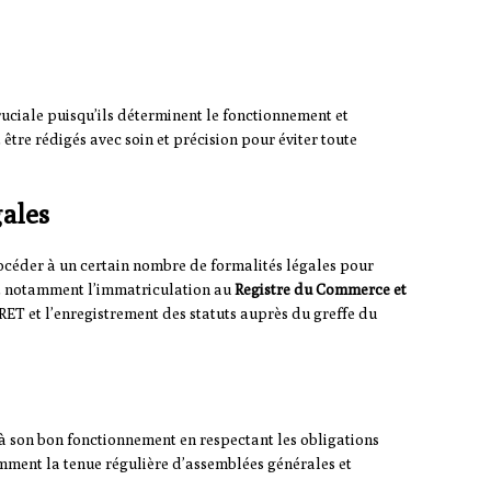
ruciale puisqu’ils déterminent le fonctionnement et
t être rédigés avec soin et précision pour éviter toute
gales
rocéder à un certain nombre de formalités légales pour
lut notamment l’immatriculation au
Registre du Commerce et
RET et l’enregistrement des statuts auprès du greffe du
 à son bon fonctionnement en respectant les obligations
mment la tenue régulière d’assemblées générales et