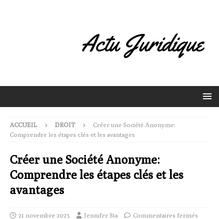
ACCUEIL
DROIT
Créer une Société Anonyme:
Comprendre les étapes clés et les avantages
Créer une Société Anonyme:
Comprendre les étapes clés et les
avantages
21 novembre 2023
Jennifer Sta
Commentaires fermés