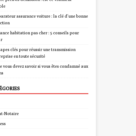
ble
rateur assurance voiture : la clé d’une bonne
ction
ance habitation pas cher : 5 conseils pour
ir
tapes clés pour réussir une transmission
reprise en toute sécurité
e vous devez savoir si vous êtes condamné aux
ns
ÉGORIES
t-Notaire
ess