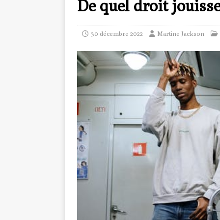
De quel droit jouisse
30 décembre 2022
Martine Jackson