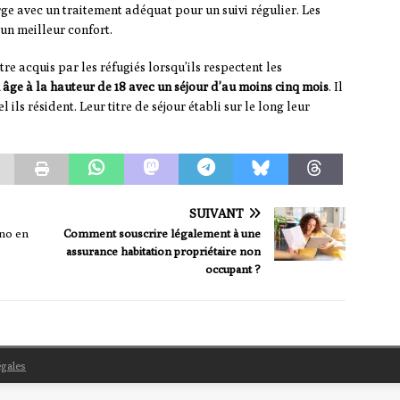
rge avec un traitement adéquat pour un suivi régulier. Les
 un meilleur confort.
tre acquis par les réfugiés lorsqu’ils respectent les
 âge à la hauteur de 18 avec un séjour d’au moins cinq mois
. Il
 ils résident. Leur titre de séjour établi sur le long leur
SUIVANT
ino en
Comment souscrire légalement à une
assurance habitation propriétaire non
occupant ?
égales