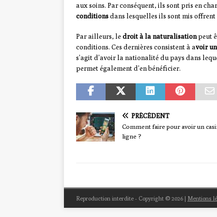
aux soins. Par conséquent, ils sont pris en cha
conditions
dans lesquelles ils sont mis offrent
Par ailleurs, le
droit à la naturalisation
peut ê
conditions. Ces dernières consistent à a
voir un
s’agit d’avoir la nationalité du pays dans lequel
permet également d’en bénéficier.
PRÉCÉDENT
Comment faire pour avoir un cas
ligne ?
Reproduction interdite - Copyright © 2026
|
Mentions l