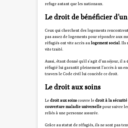
refuge autant que les nationaux.
Le droit de bénéficier d’u
Ceux qui cherchent des logements rencontrent d
pas assez de logements pour répondre aux mul
réfugiés ont vite accès au
logement social
. Il
vite traité.
Aussi, étant donné qu’il s’agit d’un séjour, il a
réfugié lui garantit pleinement l’accès à un 
travers le Code civil lui concède ce droit.
Le droit aux soins
Le
droit aux soins
couvre le
droit à la sécurité
couverture maladie universelle
pour suivre les
reliés à une personne assurée.
Grâce au statut de réfugiés, ils ne sont pas 