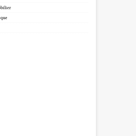
bilier
ique