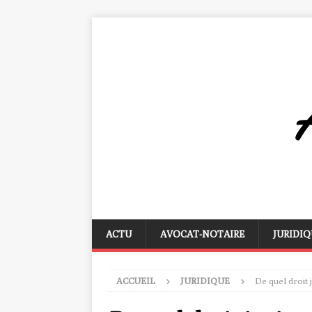
ACTU
AVOCAT-NOTAIRE
JURIDIQ
ACCUEIL
JURIDIQUE
De quel droit 