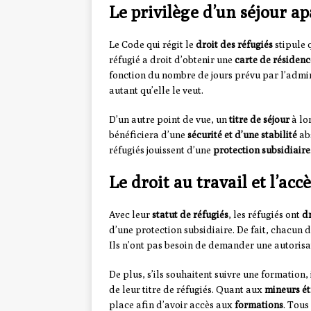
Le privilège d’un séjour ap
Le Code qui régit le
droit des réfugiés
stipule 
réfugié a droit d’obtenir une
carte de résidenc
fonction du nombre de jours prévu par l’admi
autant qu’elle le veut.
D’un autre point de vue, un
titre de séjour
à lon
bénéficiera d’une
sécurité et d’une stabilité
abs
réfugiés jouissent d’une
protection subsidiaire
Le droit au travail et l’ac
Avec leur
statut de réfugiés
, les réfugiés ont
dr
d’une protection subsidiaire. De fait, chacun d’
Ils n’ont pas besoin de demander une autorisa
De plus, s’ils souhaitent suivre une formation, 
de leur titre de réfugiés. Quant aux
mineurs é
place afin d’avoir accès aux
formations
. Tous