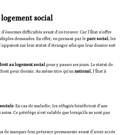
n logement social
’énormes difficultés avant d’en trouver. Car l’État n’offre
tiples demandes. En effet, en prenant par le
parc social
, les
s s’appuient sur leur statut d’étranger afin que leur dossier soit
droit au logement social
pour y passer ses jours. Le statut de
endroit pour dormir. Au même titre qu’un
national
, l’État à
 sociale
. En cas de maladie, les réfugiés bénéficient d’une
 soins. Ce privilège n’est valable que lorsqu’ils ne sont pas
tenus de marquer leur présence permanente avant d’avoir accès