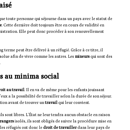
aisé
que toute personne qui séjourne dans un pays avec le statut de
e
. Cette dernière doit toujours être en cours de validité en
nistration. Elle peut donc procéder à son renouvellement
g terme peut être délivré à un réfugié. Grâce à ce titre, il
olue afin de vivre comme les autres. Les
mineurs
qui sont des
.
cès au minima social
oit au travail
. Il en va de même pour les enfants jouissant
eux a la possibilité de travailler selon la durée de son séjour.
tion avant de trouver un
travail
qui leur convient.
ils sont libres. L’État ne leur tendra aucun obstacle en raison
trangers
isolés, ils sont obligés de suivre la procédure mise en
 les réfugiés ont donc le
droit de travailler
dans leur pays de