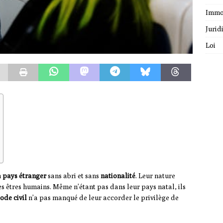
Immo
Jurid
Loi
n
pays étranger
sans abri et sans
nationalité
. Leur nature
es êtres humains. Même n’étant pas dans leur pays natal, ils
ode civil
n’a pas manqué de leur accorder le privilège de