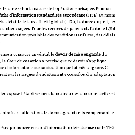
lle varie selon la nature de l’opération envisagée. Pour un
fiche d’information standardisée européenne
(FISE) au moins
che détaille le taux effectif global (TEG), la durée du prêt, les
anties exigées. Pour les services de paiement, l’article L.314-
ommunication préalable des conditions tarifaires, des délais
.
dence a consacré un véritable
devoir de mise en garde
du
 la Cour de cassation a précisé que ce devoir s’applique
se d’informations sur sa situation que lui-même ignore. Ce
ient sur les risques d’endettement excessif ou d’inadaptation
e.
les expose l’établissement bancaire à des sanctions civiles et
t entraîner l’allocation de dommages-intérêts compensant le
 être prononcée en cas d’information défectueuse sur le TEG