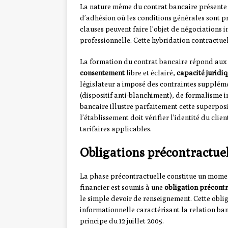
La nature même du contrat bancaire présente
d’adhésion où les conditions générales sont pr
clauses peuvent faire l’objet de négociations 
professionnelle. Cette hybridation contractuel
La formation du contrat bancaire répond aux e
consentement
libre et éclairé,
capacité juridi
législateur a imposé des contraintes suppléme
(dispositif anti-blanchiment), de formalisme i
bancaire illustre parfaitement cette superposi
l’établissement doit vérifier l’identité du cli
tarifaires applicables.
Obligations précontractuel
La phase précontractuelle constitue un momen
financier est soumis à une
obligation précontr
le simple devoir de renseignement. Cette obli
informationnelle caractérisant la relation ban
principe du 12 juillet 2005.