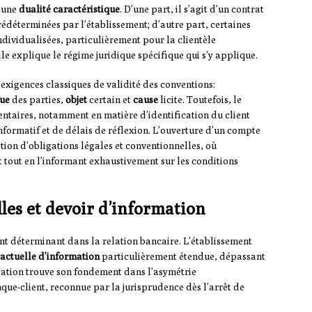
 une
dualité caractéristique
. D’une part, il s’agit d’un contrat
édéterminées par l’établissement; d’autre part, certaines
individualisées, particulièrement pour la clientèle
le explique le régime juridique spécifique qui s’y applique.
xigences classiques de validité des conventions:
que
des parties,
objet
certain et
cause
licite. Toutefois, le
ntaires, notamment en matière d’identification du client
nformatif et de délais de réflexion. L’ouverture d’un compte
tion d’obligations légales et conventionnelles, où
ent tout en l’informant exhaustivement sur les conditions
les et devoir d’information
t déterminant dans la relation bancaire. L’établissement
actuelle d’information
particulièrement étendue, dépassant
gation trouve son fondement dans l’asymétrie
que-client, reconnue par la jurisprudence dès l’arrêt de