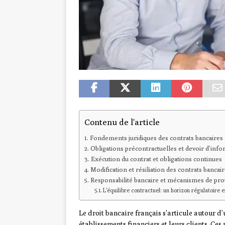
Contenu de l'article
Fondements juridiques des contrats bancaires
Obligations précontractuelles et devoir d’inf
Exécution du contrat et obligations continues
Modification et résiliation des contrats bancai
Responsabilité bancaire et mécanismes de prot
L’équilibre contractuel: un horizon régulatoire
Le droit bancaire français s’articule autour d
établissements financiers et leurs clients. Ce