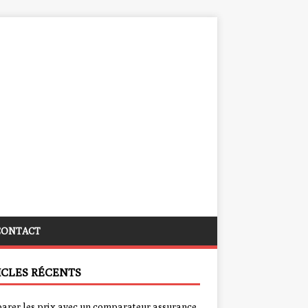
CONTACT
ICLES RÉCENTS
rer les prix avec un comparateur assurance