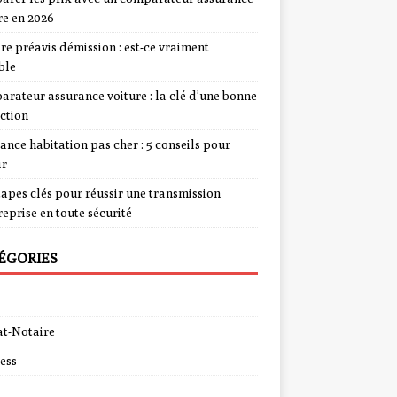
re en 2026
re préavis démission : est-ce vraiment
ble
rateur assurance voiture : la clé d’une bonne
ction
ance habitation pas cher : 5 conseils pour
ir
tapes clés pour réussir une transmission
reprise en toute sécurité
ÉGORIES
t-Notaire
ess