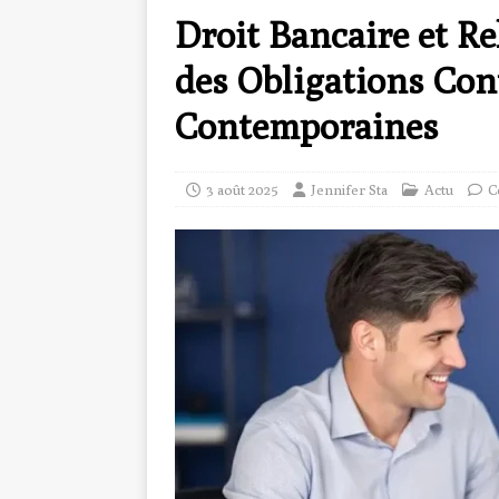
Droit Bancaire et Re
des Obligations Con
Contemporaines
3 août 2025
Jennifer Sta
Actu
C