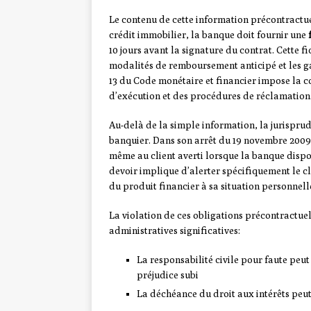
Le contenu de cette information précontractue
crédit immobilier, la banque doit fournir une
10 jours avant la signature du contrat. Cette fi
modalités de remboursement anticipé et les gar
13 du Code monétaire et financier impose la c
d’exécution et des procédures de réclamation
Au-delà de la simple information, la jurispru
banquier. Dans son arrêt du 19 novembre 2009,
même au client averti lorsque la banque dispo
devoir implique d’alerter spécifiquement le cl
du produit financier à sa situation personnell
La violation de ces obligations précontractuel
administratives significatives:
La responsabilité civile pour faute peu
préjudice subi
La déchéance du droit aux intérêts peut