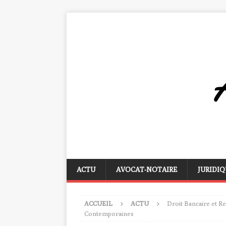
ACTU
AVOCAT-NOTAIRE
JURIDIQ
ACCUEIL
ACTU
Droit Bancaire et Re
Contemporaines