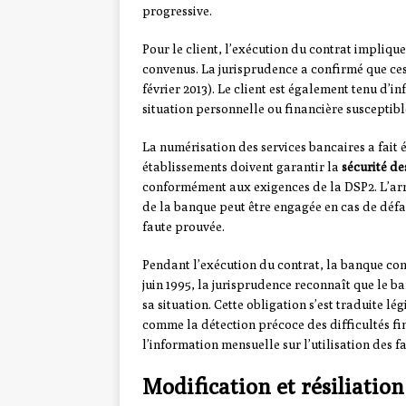
progressive.
Pour le client, l’exécution du contrat impliq
convenus. La jurisprudence a confirmé que ce
février 2013). Le client est également tenu d’
situation personnelle ou financière susceptibl
La numérisation des services bancaires a fait 
établissements doivent garantir la
sécurité d
conformément aux exigences de la DSP2. L’arrê
de la banque peut être engagée en cas de défai
faute prouvée.
Pendant l’exécution du contrat, la banque co
juin 1995, la jurisprudence reconnaît que le ba
sa situation. Cette obligation s’est traduite l
comme la détection précoce des difficultés fin
l’information mensuelle sur l’utilisation des fa
Modification et résiliatio