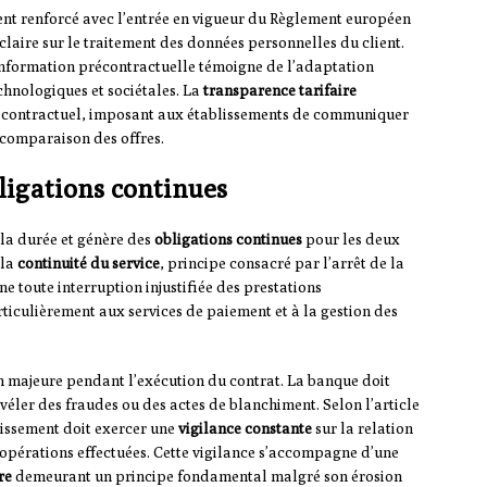
ent renforcé avec l’entrée en vigueur du Règlement européen
laire sur le traitement des données personnelles du client.
information précontractuelle témoigne de l’adaptation
chnologiques et sociétales. La
transparence tarifaire
précontractuel, imposant aux établissements de communiquer
 comparaison des offres.
ligations continues
 la durée et génère des
obligations continues
pour les deux
 la
continuité du service
, principe consacré par l’arrêt de la
e toute interruption injustifiée des prestations
rticulièrement aux services de paiement et à la gestion des
on majeure pendant l’exécution du contrat. La banque doit
véler des fraudes ou des actes de blanchiment. Selon l’article
lissement doit exercer une
vigilance constante
sur la relation
s opérations effectuées. Cette vigilance s’accompagne d’une
re
demeurant un principe fondamental malgré son érosion