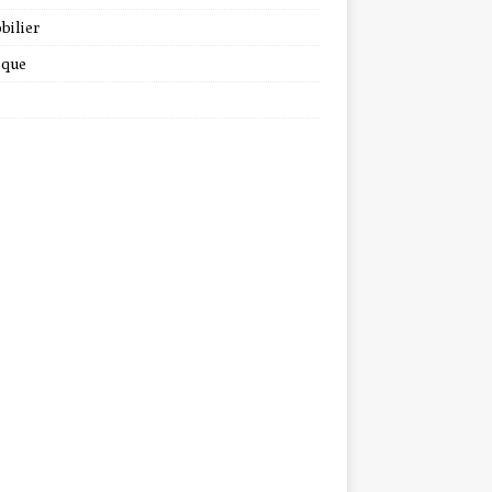
bilier
ique