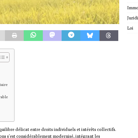
Immo
Jurid
Loi
taire
rable
ilibre délicat entre droits individuels et intérêts collectifs.
tions s’est considérablement modernisé, intégrant les