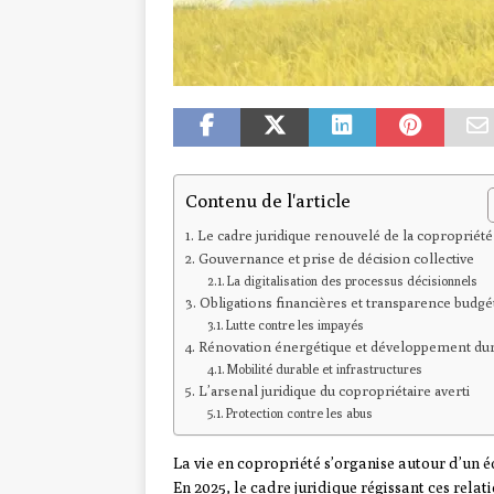
Contenu de l'article
Le cadre juridique renouvelé de la copropriété
Gouvernance et prise de décision collective
La digitalisation des processus décisionnels
Obligations financières et transparence budgé
Lutte contre les impayés
Rénovation énergétique et développement du
Mobilité durable et infrastructures
L’arsenal juridique du copropriétaire averti
Protection contre les abus
La vie en copropriété s’organise autour d’un équ
En 2025, le cadre juridique régissant ces rela