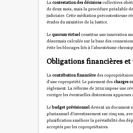
La
contestation des décisions
collectives obéit
de deux mois, mais la procédure préalable de 
judiciaire. Cette médiation précontentieuse r
études du ministère de la Justice.
Le
quorum virtuel
constitue une innovation ma
désormais calculée sur la base des connexions
évite les blocages liés à l’absentéisme chron
Obligations financières e
La
contribution financière
des copropriétaires
d’une copropriété. Le paiement des
charges 
règlement. La réforme de 2024 impose une révi
corriger les éventuelles distorsions apparues 
Le
budget prévisionnel
devient un document st
pluriannuel d’investissement sur cinq ans, ave
planification améliore la prévisibilité des dé
acceptés par les copropriétaires.