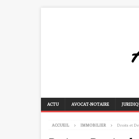
ACTU
AVOCAT-NOTAIRE
JURIDIQ
ACCUEIL
IMMOBILIER
Droits et De