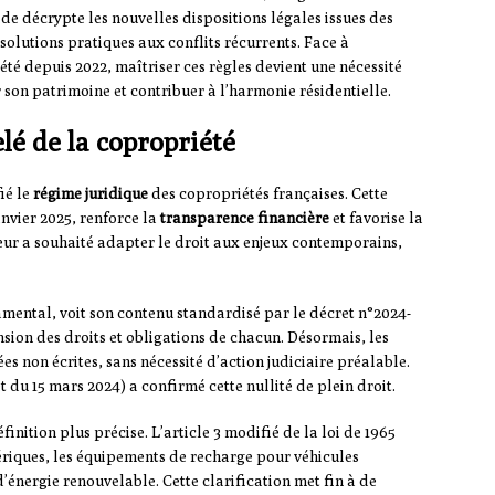
ide décrypte les nouvelles dispositions légales issues des
olutions pratiques aux conflits récurrents. Face à
té depuis 2022, maîtriser ces règles devient une nécessité
son patrimoine et contribuer à l’harmonie résidentielle.
lé de la copropriété
ié le
régime juridique
des copropriétés françaises. Cette
anvier 2025, renforce la
transparence financière
et favorise la
eur a souhaité adapter le droit aux enjeux contemporains,
mental, voit son contenu standardisé par le décret n°2024-
nsion des droits et obligations de chacun. Désormais, les
 non écrites, sans nécessité d’action judiciaire préalable.
 du 15 mars 2024) a confirmé cette nullité de plein droit.
inition plus précise. L’article 3 modifié de la loi de 1965
ériques, les équipements de recharge pour véhicules
d’énergie renouvelable. Cette clarification met fin à de