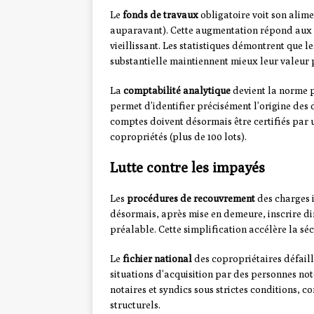
Le
fonds de travaux
obligatoire voit son alim
auparavant). Cette augmentation répond aux 
vieillissant. Les statistiques démontrent que 
substantielle maintiennent mieux leur valeur 
La
comptabilité analytique
devient la norme p
permet d’identifier précisément l’origine des d
comptes doivent désormais être certifiés par
copropriétés (plus de 100 lots).
Lutte contre les impayés
Les
procédures de recouvrement
des charges 
désormais, après mise en demeure, inscrire di
préalable. Cette simplification accélère la sé
Le
fichier national
des copropriétaires défaill
situations d’acquisition par des personnes no
notaires et syndics sous strictes conditions, c
structurels.