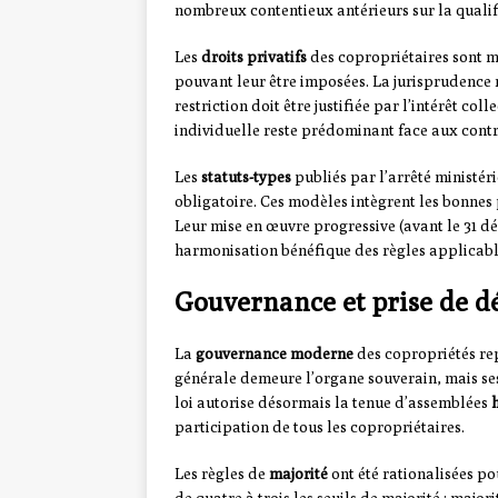
nombreux contentieux antérieurs sur la qualif
Les
droits privatifs
des copropriétaires sont mi
pouvant leur être imposées. La jurisprudence 
restriction doit être justifiée par l’intérêt co
individuelle reste prédominant face aux contrai
Les
statuts-types
publiés par l’arrêté ministéri
obligatoire. Ces modèles intègrent les bonnes
Leur mise en œuvre progressive (avant le 31 
harmonisation bénéfique des règles applicables
Gouvernance et prise de dé
La
gouvernance moderne
des copropriétés rep
générale demeure l’organe souverain, mais se
loi autorise désormais la tenue d’assemblées
participation de tous les copropriétaires.
Les règles de
majorité
ont été rationalisées po