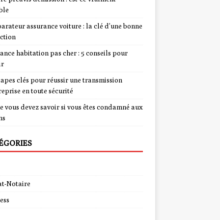
ble
rateur assurance voiture : la clé d’une bonne
ction
ance habitation pas cher : 5 conseils pour
ir
tapes clés pour réussir une transmission
reprise en toute sécurité
e vous devez savoir si vous êtes condamné aux
ns
ÉGORIES
t-Notaire
ess