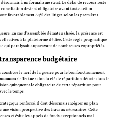
 désormais à un formalisme strict. Le délai de recours reste
conciliation devient obligatoire avant toute action
ésout favorablement 64% des litiges selon les premières
jeure. En cas d’assemblée dématérialisée, la présence est
 effectives à la plateforme dédiée. Cette règle pragmatique
ique qui paralysait auparavant de nombreuses copropriétés.
t transparence budgétaire
 constitue le nerf de la guerre pour le bon fonctionnement
communes
s’effectue selon la clé de répartition définie dans le
sion quinquennale obligatoire de cette répartition pour
avec le temps.
ratégique renforcé. Il doit désormais intégrer un plan
c une vision prospective des travaux nécessaires. Cette
penses et évite les appels de fonds exceptionnels mal