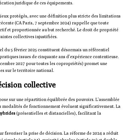
ication juridique de ces équipements.
eux protégés, avec une définition plus stricte des limitations
récente (CA Paris, 7 septembre 2024) rappelle que toute
llectif et proportionnée au but recherché. Le droit de propriété
ntes collectives injustifiées.
el du 5 février 2025 constituent désormais un référentiel
 pratiques issues de cinquante ans d’expérience contentieuse.
décembre 2027 pour toutes les copropriétés) promet une
 sur le territoire national.
cision collective
ose sur une répartition équilibrée des pouvoirs. L’assemblée
s modalités de fonctionnement évoluent significativement. La
hybrides
(présentielles et distancielles), facilitant la
ur favoriser la prise de décision. La réforme de 2024 a réduit