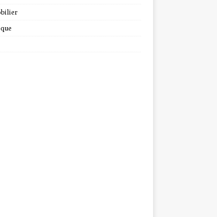
bilier
ique