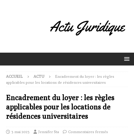
ACCUEIL
ACTU
Encadrement du loyer : les règles
applicables pour les locations de résidences universitaires
Encadrement du loyer : les règles
applicables pour les locations de
résidences universitaires
3 mai 2023
Jennifer Sta
Commentaires fermés