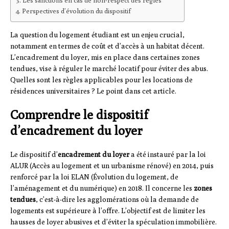
Les sanctions en cas de non-respect des règles
Perspectives d’évolution du dispositif
La question du logement étudiant est un enjeu crucial,
notamment en termes de coût et d’accès à un habitat décent.
L’encadrement du loyer, mis en place dans certaines zones
tendues, vise à réguler le marché locatif pour éviter des abus.
Quelles sont les règles applicables pour les locations de
résidences universitaires ? Le point dans cet article.
Comprendre le dispositif
d’encadrement du loyer
Le dispositif d’
encadrement du loyer
a été instauré par la loi
ALUR (Accès au logement et un urbanisme rénové) en 2014, puis
renforcé par la loi ELAN (Évolution du logement, de
l’aménagement et du numérique) en 2018. Il concerne les
zones
tendues
, c’est-à-dire les agglomérations où la demande de
logements est supérieure à l’offre. L’objectif est de limiter les
hausses de loyer abusives et d’éviter la spéculation immobilière.