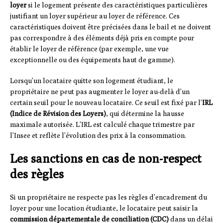
loyer
si le logement présente des caractéristiques particulières
justifiant un loyer supérieur au loyer de référence. Ces
caractéristiques doivent être précisées dans le bail et ne doivent
pas correspondre à des éléments déjà pris en compte pour
établir le loyer de référence (par exemple, une vue
exceptionnelle ou des équipements haut de gamme).
Lorsqu’un locataire quitte son logement étudiant, le
propriétaire ne peut pas augmenter le loyer au-delà d’un
certain seuil pour le nouveau locataire. Ce seuil est fixé par l’
IRL
(Indice de Révision des Loyers)
, qui détermine la hausse
maximale autorisée. L’IRL est calculé chaque trimestre par
l’Insee et reflète l’évolution des prix à la consommation.
Les sanctions en cas de non-respect
des règles
Si un propriétaire ne respecte pas les règles d’encadrement du
loyer pour une location étudiante, le locataire peut saisir la
commission départementale de conciliation (CDC)
dans un délai