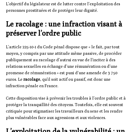
L’objectif du législateur est de lutter contre l’exploitation des
personnes prostituées et de protéger leur dignité.
Le racolage : une infraction visant à
préserver l’ordre public
L’article 225-10-1 du Code pénal dispose que « le fait, par tout
moyen, y compris par une attitude même passive, de procéder
publiquement au racolage d’autrui en vue de l’inciter à des
relations sexuelles en échange d’une rémunération ou d’une
promesse de rémunération » est puni d’une amende de 3 750
euros. Le
racolage
, qu’il soit actif ou passif, est donc une
infraction pénale en France.
Cette disposition vise à prévenir les troubles à l’ordre public et à
protéger la tranquillité des citoyens. Toutefois, elle est souvent
critiquée pour stigmatiser les travailleurs du sexe et les rendre
plus vulnérables face aux agressions et aux violences.
L’exploitation de la vulnérabilité : un