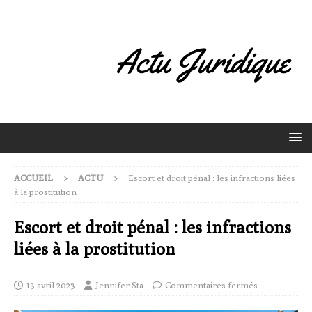
ACCUEIL
ACTU
Escort et droit pénal : les infractions liées
à la prostitution
Escort et droit pénal : les infractions
liées à la prostitution
13 avril 2023
Jennifer Sta
Commentaires fermés