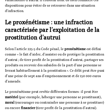
vulnérabilité d’autrui. Il convient donc de bien connaître ces
dispositions pour éviter de se retrouver dans une situation
d’infraction.
Le proxénétisme : une infraction
caractérisée par l’exploitation de la
prostitution d’autrui
Selon l’article 225-5 du Code pénal, le
proxénétisme
est défini
comme « le fait d’aider, d’assister ou de protéger la prostitution
d’autrui ; de tirer profit de la prostitution d’autrui, partager ses
produits ou recevoir des subsides de la part d’une personne se
livrant habituellement à la prostitution ». Ce délit peut être puni
d’une peine de sept ans d’emprisonnement et de 150 000 euros
d’amende.
Le proxénétisme peut revêtir différentes formes : il peut être
matériel
(par exemple, héberger une personne se prostituant),
moral
(encourager ou contraindre une personne à se prostituer)
ou encore
financier
(tirer profit de la prostitution d’autrui).