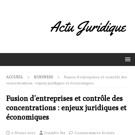
ACCUEIL
BUSINESS
Fusion d’entreprises et contrôle des
concentrations : enjeux juridiques et économiques
Fusion d’entreprises et contrôle des
concentrations : enjeux juridiques et
économiques
6 février 2025
Jennifer Sta
Commentaires fermés