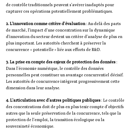
de contrôle traditionnels peuvent s’avérer inadaptés pour
capturer ces opérations potentiellement problématiques.
2. L’innovation comme critère d’évaluation
: Au-delà des parts
de marché, l’impact d’une concentration sur la dynamique
d’innovation du secteur devient un critère d’analyse de plus en
plus important. Les autorités cherchent à préserver la
concurrence « potentielle » liée aux efforts de R&D.
3. La prise en compte des enjeux de protection des données
:
Dans l’économie numérique, le contrôle des données
personnelles peut constituer un avantage concurrentiel décisif.
Les autorités de concurrence intègrent progressivement cette
dimension dans leur analyse.
4. L’articulation avec d’autres politiques publiques
: Le contrôle
des concentrations doit de plus en plus tenir compte d’objectifs
autres que la seule préservation de la concurrence, tels que la
protection de l’emploi, la transition écologique ou la
souveraineté économique.