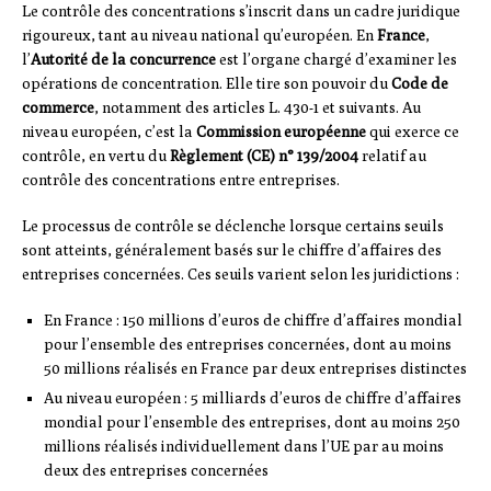
Le contrôle des concentrations s’inscrit dans un cadre juridique
rigoureux, tant au niveau national qu’européen. En
France
,
l’
Autorité de la concurrence
est l’organe chargé d’examiner les
opérations de concentration. Elle tire son pouvoir du
Code de
commerce
, notamment des articles L. 430-1 et suivants. Au
niveau européen, c’est la
Commission européenne
qui exerce ce
contrôle, en vertu du
Règlement (CE) n° 139/2004
relatif au
contrôle des concentrations entre entreprises.
Le processus de contrôle se déclenche lorsque certains seuils
sont atteints, généralement basés sur le chiffre d’affaires des
entreprises concernées. Ces seuils varient selon les juridictions :
En France : 150 millions d’euros de chiffre d’affaires mondial
pour l’ensemble des entreprises concernées, dont au moins
50 millions réalisés en France par deux entreprises distinctes
Au niveau européen : 5 milliards d’euros de chiffre d’affaires
mondial pour l’ensemble des entreprises, dont au moins 250
millions réalisés individuellement dans l’UE par au moins
deux des entreprises concernées