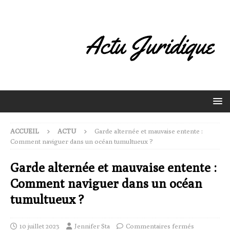
ACCUEIL
ACTU
Garde alternée et mauvaise entente :
Comment naviguer dans un océan tumultueux ?
Garde alternée et mauvaise entente :
Comment naviguer dans un océan
tumultueux ?
10 juillet 2023
Jennifer Sta
Commentaires fermés