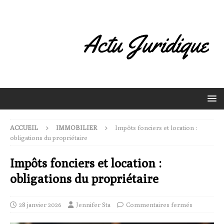
ACCUEIL
IMMOBILIER
Impôts fonciers et location :
obligations du propriétaire
Impôts fonciers et location :
obligations du propriétaire
28 janvier 2026
Jennifer Sta
Commentaires fermés