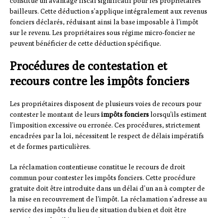
constitue un avantage fiscal significatif pour les propriétaires
bailleurs. Cette déduction s’applique intégralement aux revenus
fonciers déclarés, réduisant ainsi la base imposable à l’impôt
sur le revenu. Les propriétaires sous régime micro-foncier ne
peuvent bénéficier de cette déduction spécifique.
Procédures de contestation et
recours contre les impôts fonciers
Les propriétaires disposent de plusieurs voies de recours pour
contester le montant de leurs
impôts fonciers
lorsqu’ils estiment
l’imposition excessive ou erronée. Ces procédures, strictement
encadrées par la loi, nécessitent le respect de délais impératifs
et de formes particulières.
La réclamation contentieuse constitue le recours de droit
commun pour contester les impôts fonciers. Cette procédure
gratuite doit être introduite dans un délai d’un an à compter de
la mise en recouvrement de l’impôt. La réclamation s’adresse au
service des impôts du lieu de situation du bien et doit être