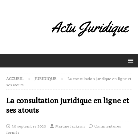
ACCUEIL
JURIDIQUE
La consultation juridique en ligne et
ses atouts
La consultation juridique en ligne et
ses atouts
30 septembre 2020
Martine Jackson
Commentaires
fermés