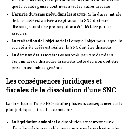
société. Toutefois, il est possible de prévoir dans les statuts
que la société puisse continuer avec les autres associés.
L’arrivée du terme prévu dans les statuts :
Si la durée initiale
de la société est arrivée à expiration, la SNC doit être
dissoute, sauf si une prolongation a été décidée par les
associés.
La réalisation de l’objet social :
Lorsque l’objet pour lequel la
société a été créée est réalisé, la SNC doit être dissoute.
La décision des associés :
Les associés peuvent décider à
l’unanimité de dissoudre la société. Cette décision doit être
prise en assemblée générale.
Les conséquences juridiques et
fiscales de la dissolution d’une SNC
La dissolution d’une SNC entraîne plusieurs conséquences sur le
plan juridique et fiscal, notamment :
La liquidation amiable :
La dissolution est souvent suivie
d’une liquidation amiable, qui consiste en la réalisation des