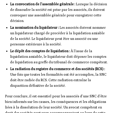
La convocation de l’assemblée générale :
Lorsque la décision
de dissoudre la société est prise par les associés, ils doivent
convoquer une assemblée générale pour enregistrer cette
décision.
La nomination du liquidateur :
Les associés doivent nommer
un liquidateur chargé de procéder à la liquidation amiable
de la société. Le liquidateur peut être un associé ou une
personne extérieure à la société.
Le dépôt des comptes de liquidation :
À l’issue de la
liquidation amiable, le liquidateur doit déposer les comptes
de liquidation au greffe du tribunal de commerce compétent.
La radiation du registre du commerce et des sociétés (RCS) :
Une fois que toutes les formalités ont été accomplies, la SNC
doit être radiée du RCS. Cette radiation entraîne la
disparition définitive de la société.
Pour conclure, il est essentiel pour les associés d’une SNC d’être
bien informés sur les causes, les conséquences et les obligations
liées à la dissolution de leur société. Un avocat compétent en
droit des sociétés peut vous accompagner tout au long de cette