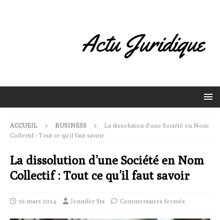
ACCUEIL
BUSINESS
La dissolution d’une Société en Nom
Collectif : Tout ce qu’il faut savoir
La dissolution d’une Société en Nom
Collectif : Tout ce qu’il faut savoir
26 mars 2024
Jennifer Sta
Commentaires fermés