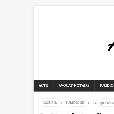
ACTU
AVOCAT-NOTAIRE
JURIDIQ
ACCUEIL
JURIDIQUE
La Liquidatio