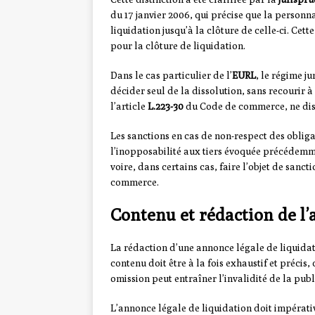
du 17 janvier 2006, qui précise que la personna
liquidation jusqu’à la clôture de celle-ci. Cett
pour la clôture de liquidation.
Dans le cas particulier de l’
EURL
, le régime j
décider seul de la dissolution, sans recourir 
l’article
L.223-30
du Code de commerce, ne disp
Les sanctions en cas de non-respect des obliga
l’inopposabilité aux tiers évoquée précédemm
voire, dans certains cas, faire l’objet de sanct
commerce.
Contenu et rédaction de l’
La rédaction d’une annonce légale de liquidat
contenu doit être à la fois exhaustif et préci
omission peut entraîner l’invalidité de la pub
L’annonce légale de liquidation doit impérati