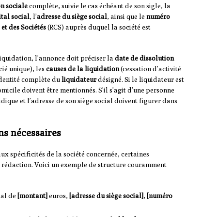
n sociale
complète, suivie le cas échéant de son sigle, la
tal social
, l’
adresse du siège social
, ainsi que le
numéro
et des Sociétés
(RCS) auprès duquel la société est
iquidation, l’annonce doit préciser la
date de dissolution
cié unique), les
causes de la liquidation
(cessation d’activité
’identité complète du
liquidateur
désigné. Si le liquidateur est
icile doivent être mentionnés. S’il s’agit d’une personne
dique et l’adresse de son siège social doivent figurer dans
ns nécessaires
x spécificités de la société concernée, certaines
la rédaction. Voici un exemple de structure couramment
tal de
[montant]
euros,
[adresse du siège social]
,
[numéro