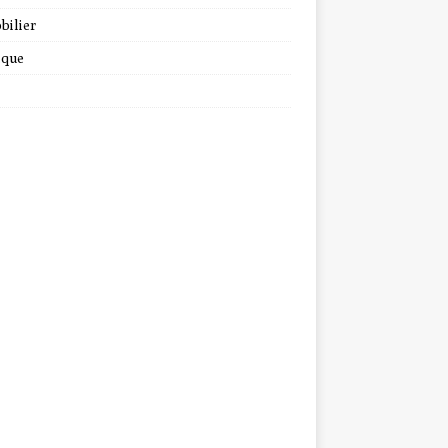
bilier
ique