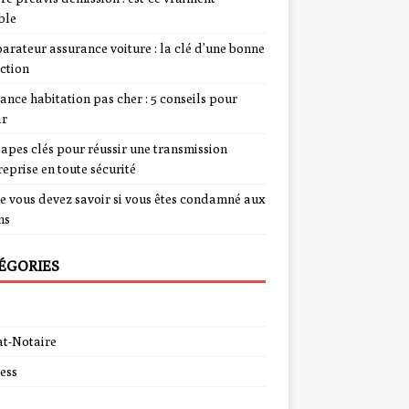
ble
rateur assurance voiture : la clé d’une bonne
ction
ance habitation pas cher : 5 conseils pour
ir
tapes clés pour réussir une transmission
reprise en toute sécurité
e vous devez savoir si vous êtes condamné aux
ns
ÉGORIES
t-Notaire
ess