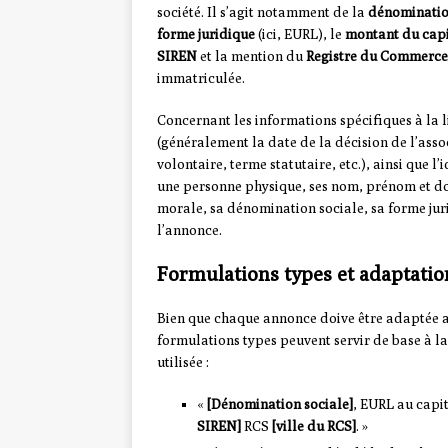
société. Il s’agit notamment de la
dénominatio
forme juridique
(ici, EURL), le
montant du capi
SIREN
et la mention du
Registre du Commerce 
immatriculée.
Concernant les informations spécifiques à la l
(généralement la date de la décision de l’asso
volontaire, terme statutaire, etc.), ainsi que l
une personne physique, ses nom, prénom et dom
morale, sa dénomination sociale, sa forme juri
l’annonce.
Formulations types et adaptatio
Bien que chaque annonce doive être adaptée au
formulations types peuvent servir de base à 
utilisée :
«
[Dénomination sociale]
, EURL au capi
SIREN]
RCS
[ville du RCS]
. »