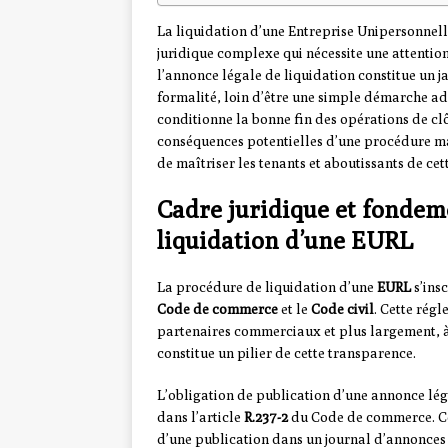
La liquidation d’une Entreprise Unipersonnell
juridique complexe qui nécessite une attention
l’annonce légale de liquidation constitue un 
formalité, loin d’être une simple démarche adm
conditionne la bonne fin des opérations de clô
conséquences potentielles d’une procédure ma
de maîtriser les tenants et aboutissants de cet
Cadre juridique et fondem
liquidation d’une EURL
La procédure de liquidation d’une
EURL
s’insc
Code de commerce
et le
Code civil
. Cette régl
partenaires commerciaux et plus largement, à
constitue un pilier de cette transparence.
L’obligation de publication d’une annonce lég
dans l’article
R.237-2
du Code de commerce. Ce t
d’une publication dans un journal d’annonces 