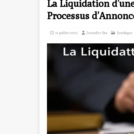
La Liquidation d’un
Processus d’Annonc
11 juillet 2025
Jennifer Sta
Juridique