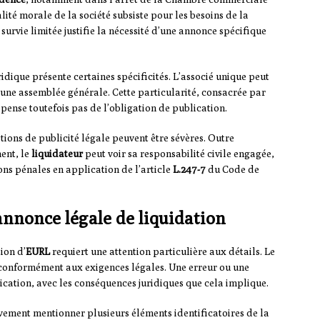
lité morale de la société subsiste pour les besoins de la
e survie limitée justifie la nécessité d’une annonce spécifique
uridique présente certaines spécificités. L’associé unique peut
à une assemblée générale. Cette particularité, consacrée par
ense toutefois pas de l’obligation de publication.
tions de publicité légale peuvent être sévères. Outre
ent, le
liquidateur
peut voir sa responsabilité civile engagée,
ions pénales en application de l’article
L.247-7
du Code de
annonce légale de liquidation
ion d’
EURL
requiert une attention particulière aux détails. Le
s, conformément aux exigences légales. Une erreur ou une
lication, avec les conséquences juridiques que cela implique.
vement mentionner plusieurs éléments identificatoires de la