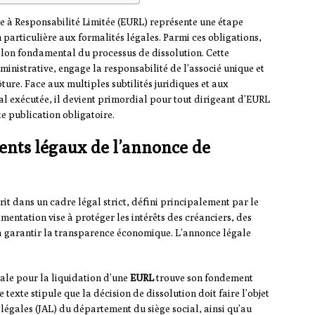
e à Responsabilité Limitée (EURL) représente une étape
 particulière aux formalités légales. Parmi ces obligations,
jalon fondamental du processus de dissolution. Cette
inistrative, engage la responsabilité de l’associé unique et
ture. Face aux multiples subtilités juridiques et aux
l exécutée, il devient primordial pour tout dirigeant d’EURL
te publication obligatoire.
ents légaux de l’annonce de
rit dans un cadre légal strict, défini principalement par le
ementation vise à protéger les intérêts des créanciers, des
 garantir la transparence économique. L’annonce légale
ale pour la liquidation d’une
EURL
trouve son fondement
exte stipule que la décision de dissolution doit faire l’objet
légales (JAL) du département du siège social, ainsi qu’au