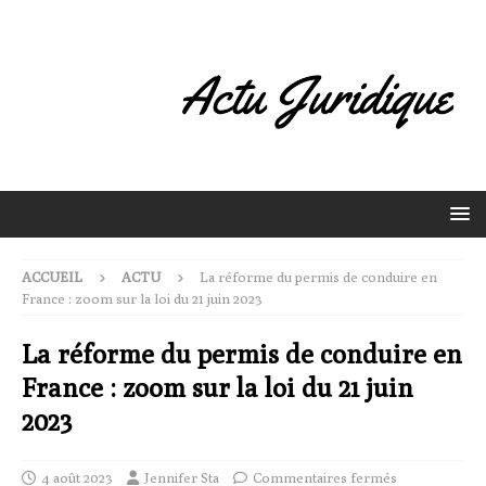
ACCUEIL
ACTU
La réforme du permis de conduire en
France : zoom sur la loi du 21 juin 2023
La réforme du permis de conduire en
France : zoom sur la loi du 21 juin
2023
4 août 2023
Jennifer Sta
Commentaires fermés