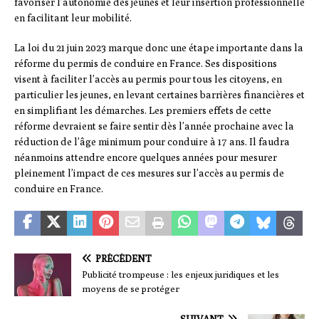
favoriser l’autonomie des jeunes et leur insertion professionnelle
en facilitant leur mobilité.
La loi du 21 juin 2023 marque donc une étape importante dans la
réforme du permis de conduire en France. Ses dispositions
visent à faciliter l’accès au permis pour tous les citoyens, en
particulier les jeunes, en levant certaines barrières financières et
en simplifiant les démarches. Les premiers effets de cette
réforme devraient se faire sentir dès l’année prochaine avec la
réduction de l’âge minimum pour conduire à 17 ans. Il faudra
néanmoins attendre encore quelques années pour mesurer
pleinement l’impact de ces mesures sur l’accès au permis de
conduire en France.
PRÉCÉDENT
Publicité trompeuse : les enjeux juridiques et les
moyens de se protéger