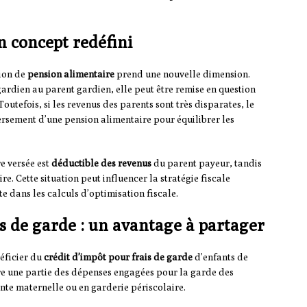
n concept redéfini
tion de
pension alimentaire
prend une nouvelle dimension.
ardien au parent gardien, elle peut être remise en question
utefois, si les revenus des parents sont très disparates, le
versement d’une pension alimentaire pour équilibrer les
re versée est
déductible des revenus
du parent payeur, tandis
re. Cette situation peut influencer la stratégie fiscale
e dans les calculs d’optimisation fiscale.
is de garde : un avantage à partager
éficier du
crédit d’impôt pour frais de garde
d’enfants de
re une partie des dépenses engagées pour la garde des
ante maternelle ou en garderie périscolaire.