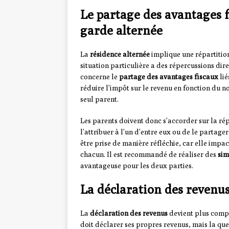
Le partage des avantages fi
garde alternée
La
résidence alternée
implique une répartition
situation particulière a des répercussions dire
concerne le
partage des avantages fiscaux
lié
réduire l’impôt sur le revenu en fonction du n
seul parent.
Les parents doivent donc s’accorder sur la répa
l’attribuer à l’un d’entre eux ou de le partage
être prise de manière réfléchie, car elle impa
chacun. Il est recommandé de réaliser des
sim
avantageuse pour les deux parties.
La déclaration des revenu
La
déclaration des revenus
devient plus compl
doit déclarer ses propres revenus, mais la que