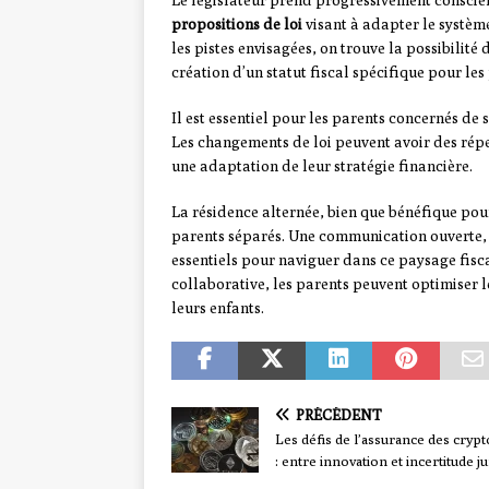
Le législateur prend progressivement conscienc
propositions de loi
visant à adapter le système
les pistes envisagées, on trouve la possibilité
création d’un statut fiscal spécifique pour le
Il est essentiel pour les parents concernés de 
Les changements de loi peuvent avoir des réperc
une adaptation de leur stratégie financière.
La résidence alternée, bien que bénéfique pou
parents séparés. Une communication ouverte, u
essentiels pour naviguer dans ce paysage fisc
collaborative, les parents peuvent optimiser le
leurs enfants.
PRÉCÉDENT
Les défis de l’assurance des crypto
: entre innovation et incertitude j