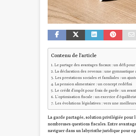
Contenu de l'article
Le partage des avantages fiscaux : un défi pour
La déclaration des revenus : une gymnastique 
Les prestations sociales et familiales : un aju
La pension alimentaire : un concept redéfini
Le crédit d’impôt pour frais de garde : un avan
L’optimisation fiscale : un exercice d’équilibris
Les évolutions législatives : vers une meilleu
La garde partagée, solution privilégiée pour l
nombreuses questions fiscales. Entre avantage
naviguer dans un labyrinthe juridique pour opt