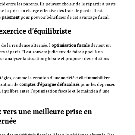
ié entre les parents. Ils peuvent choisir de le répartir à parts
te la prise en charge effective des frais de garde. Il est
de paiement
pour pouvoir bénéficier de cet avantage fiscal.
exercice d’équilibriste
de la résidence alternée, l’
optimisation fiscale
devient un
nts séparés. Il est souvent judicieux de faire appel à un
r analyser la situation globale et proposer des solutions
atégies, comme la création d’une
société civile immobilière
lisation de
comptes d’épargne défiscalisés
pour les dépenses
n équilibre entre l’optimisation fiscale et le maintien d’une
 : vers une meilleure prise en
ernée