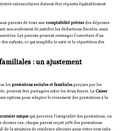
activités extrascolaires doivent être répartis équitablement
lé aux parents de tenir une
comptabilité précise
des dépenses
et non seulement de justifier les déductions fiscales, mais
financières. Les parents peuvent envisager l’ouverture d’un
es enfants, ce qui simplifie le suivi et la répartition des
 familiales : un ajustement
sur les
prestations sociales et familiales
perçues par les
le, peuvent être partagées entre les deux foyers. La
Caisse
rs options pour adapter le versement des prestations à la
locataire unique
qui percevra l’intégralité des prestations, ou
ce dernier cas, chaque parent reçoit 50% des prestations
CAF de la situation de résidence alternée pour éviter tout indu