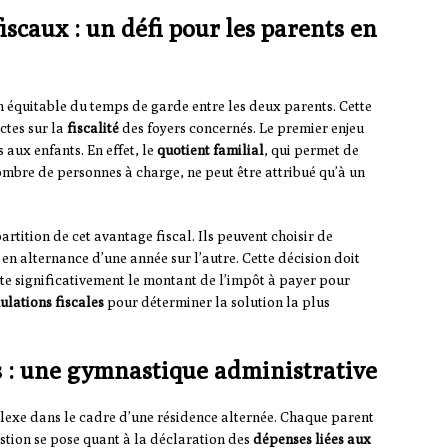
scaux : un défi pour les parents en
 équitable du temps de garde entre les deux parents. Cette
ctes sur la
fiscalité
des foyers concernés. Le premier enjeu
s aux enfants. En effet, le
quotient familial
, qui permet de
ombre de personnes à charge, ne peut être attribué qu’à un
rtition de cet avantage fiscal. Ils peuvent choisir de
r en alternance d’une année sur l’autre. Cette décision doit
cte significativement le montant de l’impôt à payer pour
ulations fiscales
pour déterminer la solution la plus
s : une gymnastique administrative
exe dans le cadre d’une résidence alternée. Chaque parent
stion se pose quant à la déclaration des
dépenses liées aux