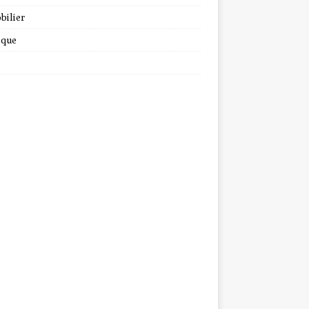
bilier
ique