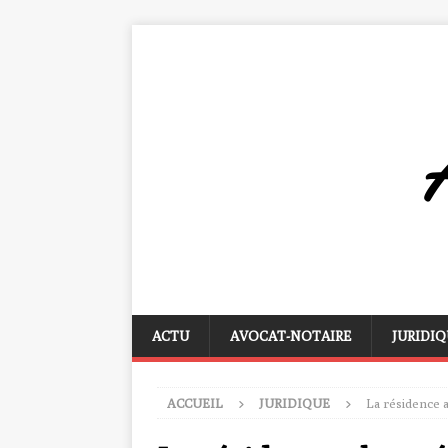
ACTU
AVOCAT-NOTAIRE
JURIDIQ
ACCUEIL
JURIDIQUE
La résidence a