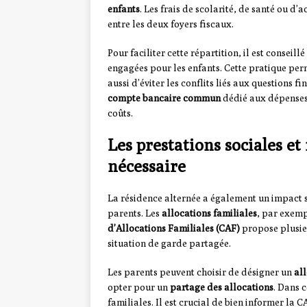
enfants
. Les frais de scolarité, de santé ou d’
entre les deux foyers fiscaux.
Pour faciliter cette répartition, il est conseil
engagées pour les enfants. Cette pratique perm
aussi d’éviter les conflits liés aux questions 
compte bancaire commun
dédié aux dépenses d
coûts.
Les prestations sociales et
nécessaire
La résidence alternée a également un impact 
parents. Les
allocations familiales
, par exemp
d’Allocations Familiales (CAF)
propose plusieu
situation de garde partagée.
Les parents peuvent choisir de désigner un
al
opter pour un
partage des allocations
. Dans 
familiales. Il est crucial de bien informer la 