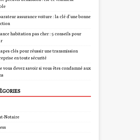
ble
rateur assurance voiture : la clé d’une bonne
ction
ance habitation pas cher : 5 conseils pour
ir
tapes clés pour réussir une transmission
reprise en toute sécurité
e vous devez savoir si vous êtes condamné aux
ns
ÉGORIES
t-Notaire
ess