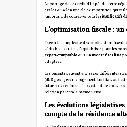
Le partage de ce crédit d’impôt doit être négoc
égales ou selon une clé de répartition qui reflè
important de conserver tous les
justificatifs 
L’optimisation fiscale : un 
Face à la complexité des implications fiscales 
véritable exercice d’équilibriste pour les pare
expert-comptable
ou à un
avocat fiscaliste
pou
adaptées.
Les parents peuvent envisager différentes str
(SCI)
pour gérer le logement familial, ou l’uti
futures des enfants. L’objectif est de trouver u
relation parentale harmonieuse.
Les évolutions législatives
compte de la résidence alt