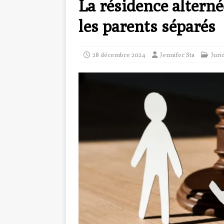
La résidence alternée
les parents séparés
28 décembre 2024
Jennifer Sta
Juri