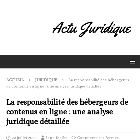
ACCUEIL
JURIDIQUE
La responsabilité des hébergeurs
de contenus en ligne : une analyse juridique détaillée
La responsabilité des hébergeurs de
contenus en ligne : une analyse
juridique détaillée
20 juillet 2024
Jennifer Sta
Commentaires fermés