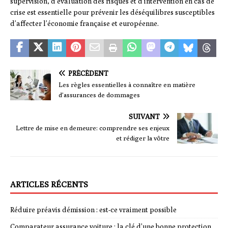
supervision, d’évaluation des risques et d’intervention en cas de
crise est essentielle pour prévenir les déséquilibres susceptibles
d’affecter l’économie française et européenne.
PRÉCÉDENT
Les règles essentielles à connaître en matière
d’assurances de dommages
SUIVANT
Lettre de mise en demeure: comprendre ses enjeux
et rédiger la vôtre
ARTICLES RÉCENTS
Réduire préavis démission : est-ce vraiment possible
Comparateur assurance voiture : la clé d’une bonne protection