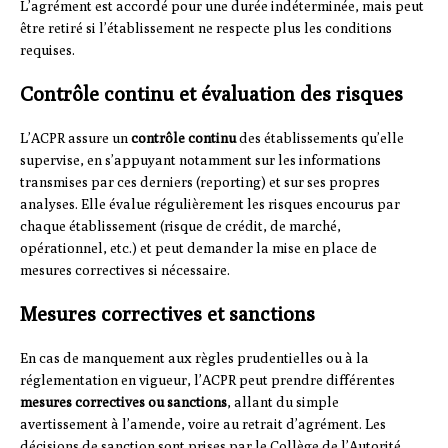
L’agrément est accordé pour une durée indéterminée, mais peut
être retiré si l’établissement ne respecte plus les conditions
requises.
Contrôle continu et évaluation des risques
L’ACPR assure un
contrôle continu
des établissements qu’elle
supervise, en s’appuyant notamment sur les informations
transmises par ces derniers (reporting) et sur ses propres
analyses. Elle évalue régulièrement les risques encourus par
chaque établissement (risque de crédit, de marché,
opérationnel, etc.) et peut demander la mise en place de
mesures correctives si nécessaire.
Mesures correctives et sanctions
En cas de manquement aux règles prudentielles ou à la
réglementation en vigueur, l’ACPR peut prendre différentes
mesures correctives ou sanctions
, allant du simple
avertissement à l’amende, voire au retrait d’agrément. Les
décisions de sanction sont prises par le Collège de l’Autorité