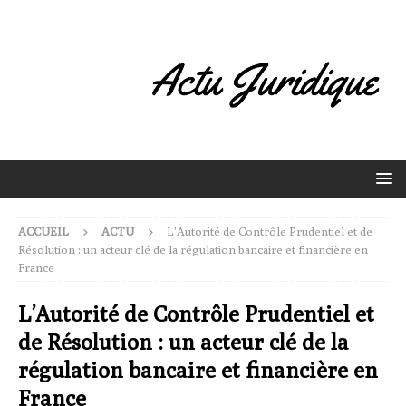
ACCUEIL
ACTU
L’Autorité de Contrôle Prudentiel et de
Résolution : un acteur clé de la régulation bancaire et financière en
France
L’Autorité de Contrôle Prudentiel et
de Résolution : un acteur clé de la
régulation bancaire et financière en
France