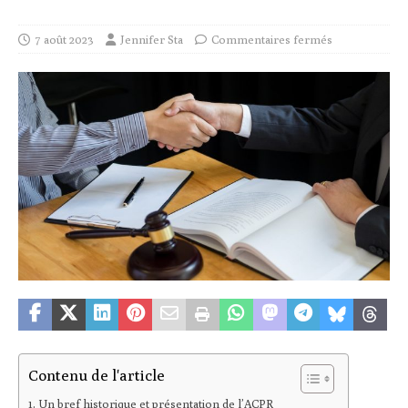
7 août 2023
Jennifer Sta
Commentaires fermés
Contenu de l'article
Un bref historique et présentation de l’ACPR