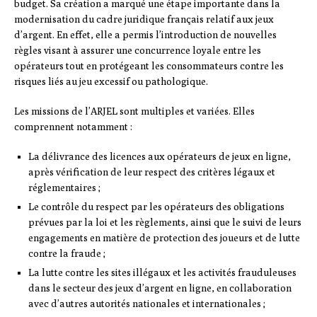
budget. Sa création a marqué une étape importante dans la
modernisation du cadre juridique français relatif aux jeux
d’argent. En effet, elle a permis l’introduction de nouvelles
règles visant à assurer une concurrence loyale entre les
opérateurs tout en protégeant les consommateurs contre les
risques liés au jeu excessif ou pathologique.
Les missions de l’ARJEL sont multiples et variées. Elles
comprennent notamment :
La délivrance des licences aux opérateurs de jeux en ligne,
après vérification de leur respect des critères légaux et
réglementaires ;
Le contrôle du respect par les opérateurs des obligations
prévues par la loi et les règlements, ainsi que le suivi de leurs
engagements en matière de protection des joueurs et de lutte
contre la fraude ;
La lutte contre les sites illégaux et les activités frauduleuses
dans le secteur des jeux d’argent en ligne, en collaboration
avec d’autres autorités nationales et internationales ;