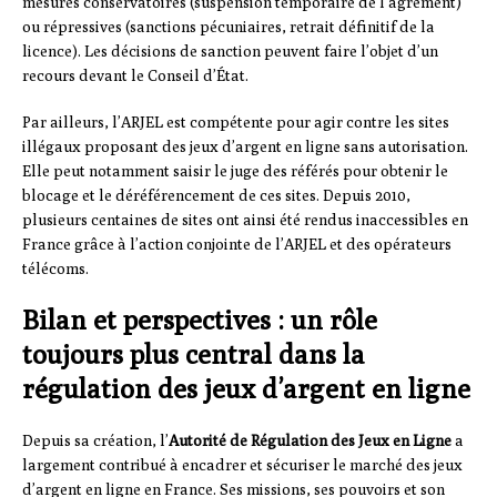
mesures conservatoires (suspension temporaire de l’agrément)
ou répressives (sanctions pécuniaires, retrait définitif de la
licence). Les décisions de sanction peuvent faire l’objet d’un
recours devant le Conseil d’État.
Par ailleurs, l’ARJEL est compétente pour agir contre les sites
illégaux proposant des jeux d’argent en ligne sans autorisation.
Elle peut notamment saisir le juge des référés pour obtenir le
blocage et le déréférencement de ces sites. Depuis 2010,
plusieurs centaines de sites ont ainsi été rendus inaccessibles en
France grâce à l’action conjointe de l’ARJEL et des opérateurs
télécoms.
Bilan et perspectives : un rôle
toujours plus central dans la
régulation des jeux d’argent en ligne
Depuis sa création, l’
Autorité de Régulation des Jeux en Ligne
a
largement contribué à encadrer et sécuriser le marché des jeux
d’argent en ligne en France. Ses missions, ses pouvoirs et son