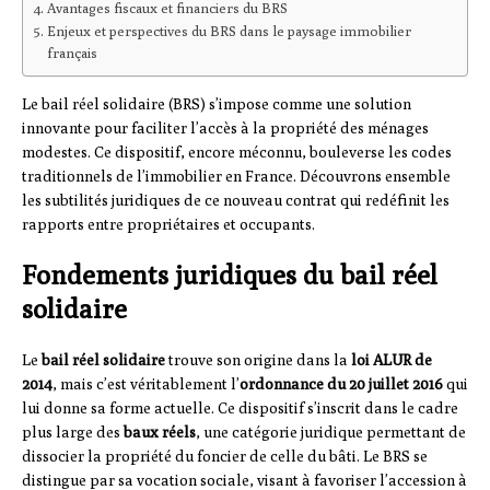
Avantages fiscaux et financiers du BRS
Enjeux et perspectives du BRS dans le paysage immobilier
français
Le bail réel solidaire (BRS) s’impose comme une solution
innovante pour faciliter l’accès à la propriété des ménages
modestes. Ce dispositif, encore méconnu, bouleverse les codes
traditionnels de l’immobilier en France. Découvrons ensemble
les subtilités juridiques de ce nouveau contrat qui redéfinit les
rapports entre propriétaires et occupants.
Fondements juridiques du bail réel
solidaire
Le
bail réel solidaire
trouve son origine dans la
loi ALUR de
2014
, mais c’est véritablement l’
ordonnance du 20 juillet 2016
qui
lui donne sa forme actuelle. Ce dispositif s’inscrit dans le cadre
plus large des
baux réels
, une catégorie juridique permettant de
dissocier la propriété du foncier de celle du bâti. Le BRS se
distingue par sa vocation sociale, visant à favoriser l’accession à