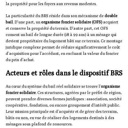
la propriété pour les foyers aux revenus modestes.
La particularité du BRS réside dans son mécanisme de
double
bail
. D’une part, un
organisme foncier solidaire (OFS)
acquiert
et conserve la propriété du terrain. D’autre part, cet OFS
consent un bail de longue durée (18 à 99 ans) à un ménage qui
devient propriétaire du logement bâti sur ce terrain. Ce montage
juridique complexe permet de réduire significativement le coût
d’acquisition pour l’accédant, en excluant la valeur du foncier
du prix d’achat.
Acteurs et rôles dans le dispositif BRS
Au cœur du système du bail réel solidaire se trouve l’
organisme
foncier solidaire
. Ces structures, agréées par le préfet de région,
peuvent prendre diverses formes juridiques : association, société
coopérative, fondation, ou encore groupement d’intérêt public.
Leur mission principale est d’acquérir et de gérer des terrains,
bâtis ou non, en vue de réaliser des logements destinés à des
ménages sous plafond de ressources.