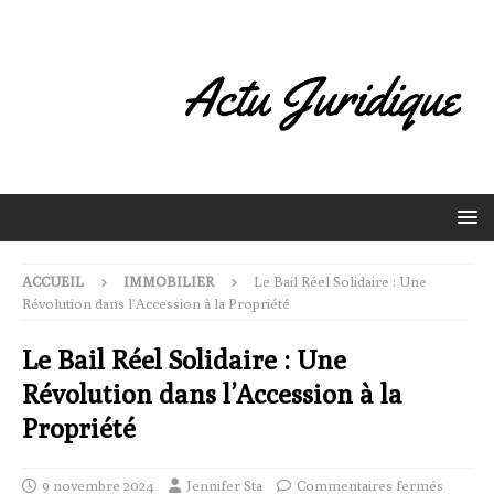
ACCUEIL
IMMOBILIER
Le Bail Réel Solidaire : Une
Révolution dans l’Accession à la Propriété
Le Bail Réel Solidaire : Une
Révolution dans l’Accession à la
Propriété
9 novembre 2024
Jennifer Sta
Commentaires fermés