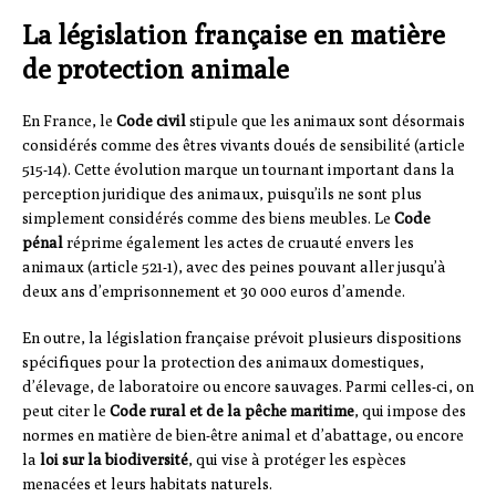
La législation française en matière
de protection animale
En France, le
Code civil
stipule que les animaux sont désormais
considérés comme des êtres vivants doués de sensibilité (article
515-14). Cette évolution marque un tournant important dans la
perception juridique des animaux, puisqu’ils ne sont plus
simplement considérés comme des biens meubles. Le
Code
pénal
réprime également les actes de cruauté envers les
animaux (article 521-1), avec des peines pouvant aller jusqu’à
deux ans d’emprisonnement et 30 000 euros d’amende.
En outre, la législation française prévoit plusieurs dispositions
spécifiques pour la protection des animaux domestiques,
d’élevage, de laboratoire ou encore sauvages. Parmi celles-ci, on
peut citer le
Code rural et de la pêche maritime
, qui impose des
normes en matière de bien-être animal et d’abattage, ou encore
la
loi sur la biodiversité
, qui vise à protéger les espèces
menacées et leurs habitats naturels.