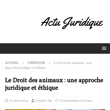
ACCUEIL
JURIDIQUE
Le Droit des animaux : une
approche juridique et éthique
Le Droit des animaux : une approche
juridique et éthique
10 mars 2024
Jennifer Sta
Commentaires fermés