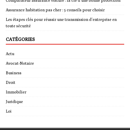
Comparateur assurance voiture : la clé d’une bonne protection
Assurance habitation pas cher : 5 conseils pour choisir
Les étapes clés pour réussir une transmission d’entreprise en
toute sécurité
CATÉGORIES
Actu
Avocat-Notaire
Business
Droit
Immobilier
Juridique
Loi