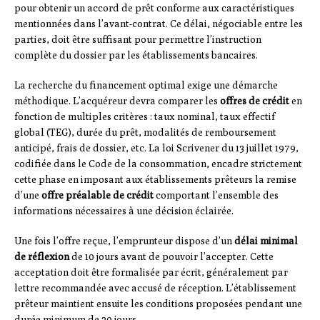
pour obtenir un accord de prêt conforme aux caractéristiques
mentionnées dans l’avant-contrat. Ce délai, négociable entre les
parties, doit être suffisant pour permettre l’instruction
complète du dossier par les établissements bancaires.
La recherche du financement optimal exige une démarche
méthodique. L’acquéreur devra comparer les
offres de crédit
en
fonction de multiples critères : taux nominal, taux effectif
global (TEG), durée du prêt, modalités de remboursement
anticipé, frais de dossier, etc. La loi Scrivener du 13 juillet 1979,
codifiée dans le Code de la consommation, encadre strictement
cette phase en imposant aux établissements prêteurs la remise
d’une
offre préalable de crédit
comportant l’ensemble des
informations nécessaires à une décision éclairée.
Une fois l’offre reçue, l’emprunteur dispose d’un
délai minimal
de réflexion
de 10 jours avant de pouvoir l’accepter. Cette
acceptation doit être formalisée par écrit, généralement par
lettre recommandée avec accusé de réception. L’établissement
prêteur maintient ensuite les conditions proposées pendant une
durée minimum de 30 jours.