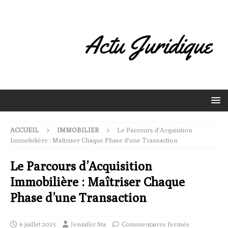
ACCUEIL
IMMOBILIER
Le Parcours d’Acquisition
Immobilière : Maîtriser Chaque Phase d’une Transaction
Le Parcours d’Acquisition
Immobilière : Maîtriser Chaque
Phase d’une Transaction
6 juillet 2025
Jennifer Sta
Commentaires fermés