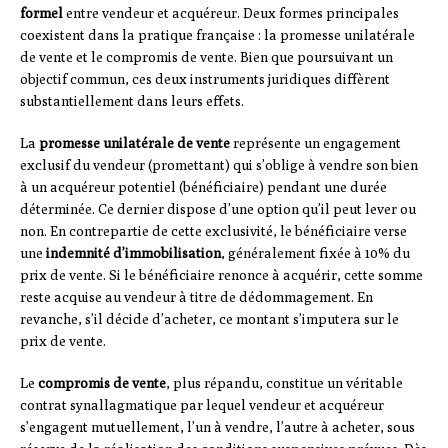
formel
entre vendeur et acquéreur. Deux formes principales
coexistent dans la pratique française : la promesse unilatérale
de vente et le compromis de vente. Bien que poursuivant un
objectif commun, ces deux instruments juridiques diffèrent
substantiellement dans leurs effets.
La
promesse unilatérale de vente
représente un engagement
exclusif du vendeur (promettant) qui s’oblige à vendre son bien
à un acquéreur potentiel (bénéficiaire) pendant une durée
déterminée. Ce dernier dispose d’une option qu’il peut lever ou
non. En contrepartie de cette exclusivité, le bénéficiaire verse
une
indemnité d’immobilisation
, généralement fixée à 10% du
prix de vente. Si le bénéficiaire renonce à acquérir, cette somme
reste acquise au vendeur à titre de dédommagement. En
revanche, s’il décide d’acheter, ce montant s’imputera sur le
prix de vente.
Le
compromis de vente
, plus répandu, constitue un véritable
contrat synallagmatique par lequel vendeur et acquéreur
s’engagent mutuellement, l’un à vendre, l’autre à acheter, sous