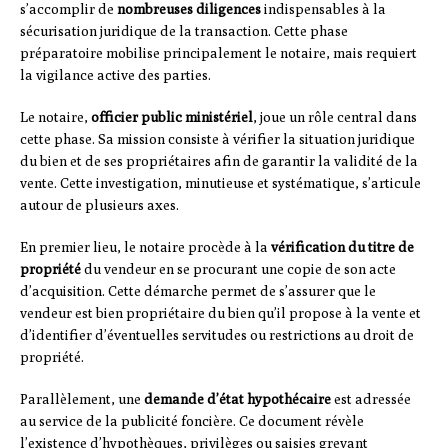
s’accomplir de
nombreuses diligences
indispensables à la
sécurisation juridique de la transaction. Cette phase
préparatoire mobilise principalement le notaire, mais requiert
la vigilance active des parties.
Le notaire,
officier public ministériel
, joue un rôle central dans
cette phase. Sa mission consiste à vérifier la situation juridique
du bien et de ses propriétaires afin de garantir la validité de la
vente. Cette investigation, minutieuse et systématique, s’articule
autour de plusieurs axes.
En premier lieu, le notaire procède à la
vérification du titre de
propriété
du vendeur en se procurant une copie de son acte
d’acquisition. Cette démarche permet de s’assurer que le
vendeur est bien propriétaire du bien qu’il propose à la vente et
d’identifier d’éventuelles servitudes ou restrictions au droit de
propriété.
Parallèlement, une
demande d’état hypothécaire
est adressée
au service de la publicité foncière. Ce document révèle
l’existence d’hypothèques, privilèges ou saisies grevant