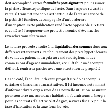
doit accomplir diverses
formalités post-signature
pour assurer
la pleine efficacité juridique de l’acte. Dans les jours suivant la
vente, il transmet une copie authentique de l’acte au service de
la publicité foncière, accompagnée d’un bordereau
d’inscription. Cette publication rend l’acte opposable aux tiers
et confère à l’acquéreur une protection contre d’éventuelles
revendications ultérieures.
Le notaire procède ensuite à la
liquidation des sommes
dues aux
différents intervenants : remboursement des prêts hypothécaires
du vendeur, paiement du prix au vendeur, règlement des
commissions d’agence immobilière, etc. Il établit un décompte
définitif, remis aux parties avec une attestation de propriété.
De son côté, l’acquéreur devenu propriétaire doit accomplir
certaines démarches administratives. Il lui incombe notamment
d’informer divers organismes de sa nouvelle situation : assureur
pour souscrire une assurance habitation, fournisseurs d’énergie
pour les contrats d’électricité et de gaz, services fiscaux pour la
taxe d’habitation et la taxe foncière, etc.