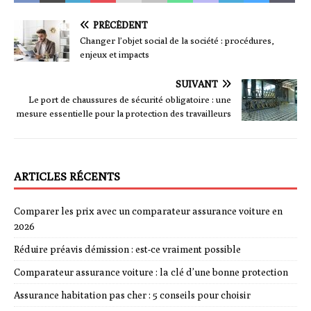
PRÉCÉDENT
Changer l’objet social de la société : procédures,
enjeux et impacts
SUIVANT
Le port de chaussures de sécurité obligatoire : une
mesure essentielle pour la protection des travailleurs
ARTICLES RÉCENTS
Comparer les prix avec un comparateur assurance voiture en
2026
Réduire préavis démission : est-ce vraiment possible
Comparateur assurance voiture : la clé d’une bonne protection
Assurance habitation pas cher : 5 conseils pour choisir