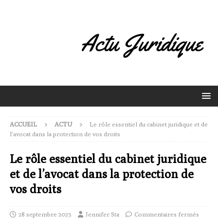
ACCUEIL
ACTU
Le rôle essentiel du cabinet juridique et de
l’avocat dans la protection de vos droits
Le rôle essentiel du cabinet juridique
et de l’avocat dans la protection de
vos droits
28 septembre 2023
Jennifer Sta
Commentaires fermés