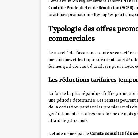
Cette évolution réglementaire s’inscrit dans 
Contrôle Prudentiel et de Résolution (ACPR)
qu
pratiques promotionnelles jugées peu transpa
Typologie des offres promo
commerciales
Le marché de l’assurance santé se caractérise 
mécanismes et les impacts varient considérab
formes qu’il convient d’analyser pour mieux 
Les réductions tarifaires tempo
La forme la plus répandue d’offre promotionn
une période déterminée. Ces remises peuvent a
de la cotisation pendant les premiers mois du
généralement ces offres sous forme de mois g
allant de 3 à 12 mois.
L’étude menée par le
Comité consultatif du se