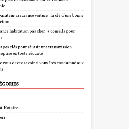
ble
rateur assurance voiture : la clé d’une bonne
ction
ance habitation pas cher : 5 conseils pour
ir
tapes clés pour réussir une transmission
reprise en toute sécurité
e vous devez savoir si vous êtes condamné aux
ns
ÉGORIES
t-Notaire
ess