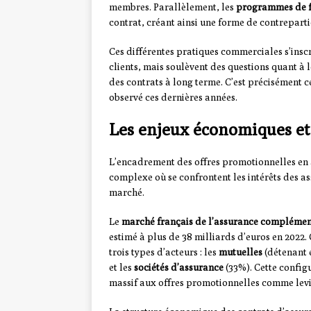
membres. Parallèlement, les
programmes de f
contrat, créant ainsi une forme de contrepart
Ces différentes pratiques commerciales s’inscr
clients, mais soulèvent des questions quant à 
des contrats à long terme. C’est précisément 
observé ces dernières années.
Les enjeux économiques et
L’encadrement des offres promotionnelles en 
complexe où se confrontent les intérêts des as
marché.
Le
marché français de l’assurance complémen
estimé à plus de 38 milliards d’euros en 2022.
trois types d’acteurs : les
mutuelles
(détenant 
et les
sociétés d’assurance
(33%). Cette config
massif aux offres promotionnelles comme levi