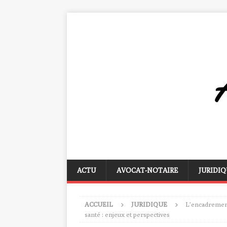
ACTU
AVOCAT-NOTAIRE
JURIDIQ
ACCUEIL
JURIDIQUE
L’encadrement
santé : enjeux et perspectives