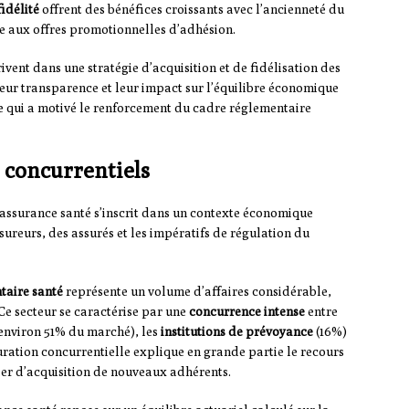
idélité
offrent des bénéfices croissants avec l’ancienneté du
ie aux offres promotionnelles d’adhésion.
ivent dans une stratégie d’acquisition et de fidélisation des
leur transparence et leur impact sur l’équilibre économique
ce qui a motivé le renforcement du cadre réglementaire
 concurrentiels
assurance santé s’inscrit dans un contexte économique
sureurs, des assurés et les impératifs de régulation du
taire santé
représente un volume d’affaires considérable,
 Ce secteur se caractérise par une
concurrence intense
entre
environ 51% du marché), les
institutions de prévoyance
(16%)
uration concurrentielle explique en grande partie le recours
er d’acquisition de nouveaux adhérents.