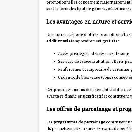
promotionnelles concernent majoritairement le
sur les formules haut de gamme, où les marges
Les avantages en nature et ser
Une autre catégorie d’offres promotionnelles r
additionnels
temporairement gratuits :
Accès privilégié à des réseaux de soins
Services de téléconsultation offerts pe
Renforcement temporaire de certaines g
Cadeaux de bienvenue (objets connectés
Ces pratiques, moins directement visibles que
avantage financier significatif et constituent
Les offres de parrainage et pro
Les
programmes de parrainage
constituent u
Ils permettent aux assurés existants de bénéf