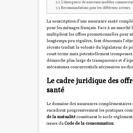
L’émergence de nouveaux modèles commercia
Recommandations pour les différents acteurs
La souscription d’une assurance santé complé
pour les ménages français. Face à un marché 
multiplient les offres promotionnelles pour a
longtemps peu régulées, font désormais l’objet
récente traduit la volonté du législateur de 
court terme mais potentiellement trompeuses s
démarche plus large de transparence et d’équit
mécanismes concurrentiels nécessaires au d
Le cadre juridique des off
santé
Le domaine des assurances complémentaires sa
encadrent progressivement les pratiques com
de la mutualité
constituent le socle réglement
issues du
Code de la consommation
.