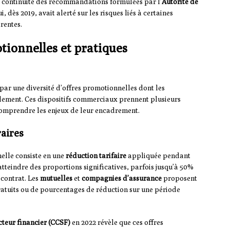
la continuité des recommandations formulées par l’
Autorité de
i, dès 2019, avait alerté sur les risques liés à certaines
rentes.
tionnelles et pratiques
par une diversité d’offres promotionnelles dont les
lement. Ces dispositifs commerciaux prennent plusieurs
comprendre les enjeux de leur encadrement.
raires
elle consiste en une
réduction tarifaire
appliquée pendant
tteindre des proportions significatives, parfois jusqu’à 50%
 contrat. Les
mutuelles
et
compagnies d’assurance
proposent
ratuits ou de pourcentages de réduction sur une période
cteur financier (CCSF)
en 2022 révèle que ces offres