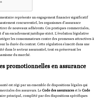
ux
mentaire représente un engagement financier significatif
hautement concurrentiel, les organismes d’assurance
ttirer de nouveaux adhérents. Ces pratiques commerciales,
 d’un encadrement juridique strict. L’évolution législative
protéger les consommateurs contre des promesses attractives à
ur la durée du contrat. Cette régulation s’inscrit dans une
é dans le secteur assurantiel, tout en préservant les
ynamisme du marché.
res promotionnelles en assurance
nté est régi par un ensemble de dispositions légales qui
merciales des assureurs. Le
Code des assurances
et le
Code
aire principal, complété par des dispositions spécifiques