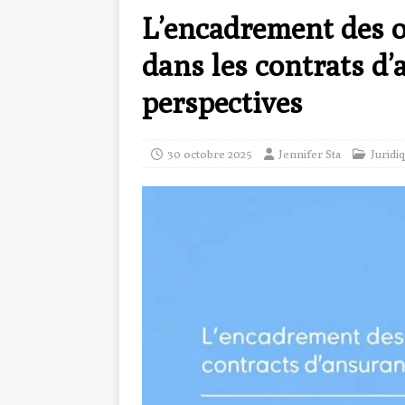
L’encadrement des o
dans les contrats d’
perspectives
30 octobre 2025
Jennifer Sta
Juridi