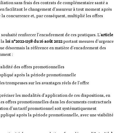
siliation sans frais des contrats de complémentaire santé a
 en facilitant le changement d’assureur à tout moment après
é la concurrence et, par conséquent, multiplié les offres
t souhaité renforcer l’encadrement de ces pratiques. L’
article
 la
loi n°2022-1158 du 16 août 2022
portant mesures d’urgence
itue désormais la référence en matière d’encadrement des
mment :
validité des offres promotionnelles
appliqué après la période promotionnelle
es trompeuses sur les avantages réels de l’offre
préciser les modalités d’application de ces dispositions, en
des offres promotionnelles dans les documents contractuels
ention d’un tarif promotionnel soit systématiquement
ppliqué après la période promotionnelle, avec une visibilité