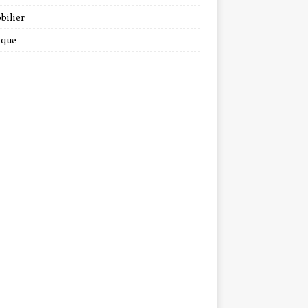
bilier
ique