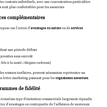
s contrats individuels, avec une concentration particulière
 sont plus confortables pour les assureurs.
vices complémentaires
epose sur l’octroi d’
avantages en nature
ou de
services
ndant une période définie
aranties sans surcoût
 liés à la santé, chèques-cadeaux)
 les remises tarifaires, peuvent néanmoins représenter un
 un levier marketing puissant pour les
organismes assureurs
.
grammes de fidélité
n troisième type d’incitation commerciale largement répandu.
icier d’avantages en contrepartie de l’adhésion de nouveaux