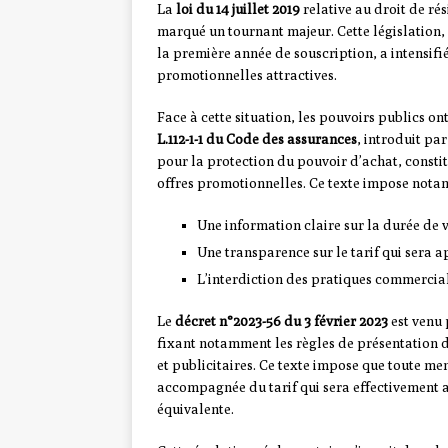
La
loi du 14 juillet 2019
relative au droit de ré
marqué un tournant majeur. Cette législation,
la première année de souscription, a intensifi
promotionnelles attractives.
Face à cette situation, les pouvoirs publics on
L.112-1-1 du Code des assurances
, introduit par
pour la protection du pouvoir d’achat, const
offres promotionnelles. Ce texte impose nota
Une information claire sur la durée de 
Une transparence sur le tarif qui sera 
L’interdiction des pratiques commercial
Le
décret n°2023-56 du 3 février 2023
est venu 
fixant notamment les règles de présentation 
et publicitaires. Ce texte impose que toute m
accompagnée du tarif qui sera effectivement a
équivalente.