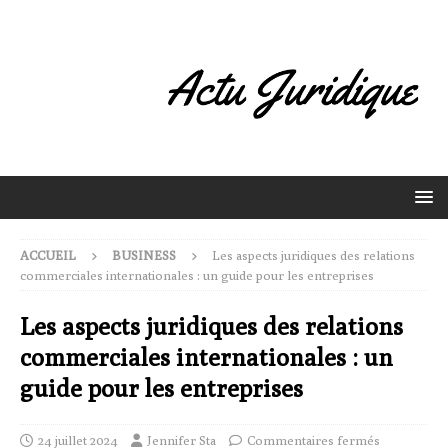
ACCUEIL
BUSINESS
Les aspects juridiques des relations
commerciales internationales : un guide pour les entreprises
Les aspects juridiques des relations
commerciales internationales : un
guide pour les entreprises
24 juillet 2024
Jennifer Sta
Commentaires fermés