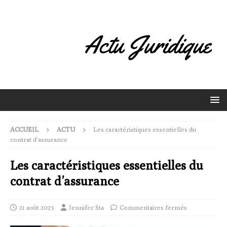
ACCUEIL
ACTU
Les caractéristiques essentielles du
contrat d’assurance
Les caractéristiques essentielles du
contrat d’assurance
21 août 2023
Jennifer Sta
Commentaires fermés