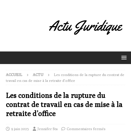
ACCUEIL
ACTU
Les conditions de la rupture du contrat de
travail en cas de mise à la retraite d’office
Les conditions de la rupture du
contrat de travail en cas de mise à la
retraite d’office
9 juin 2023
Jennifer Sta
Commentaires fermés