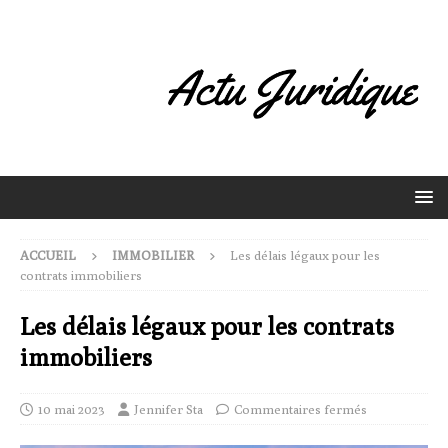
ACCUEIL
IMMOBILIER
Les délais légaux pour les
contrats immobiliers
Les délais légaux pour les contrats
immobiliers
10 mai 2023
Jennifer Sta
Commentaires fermés