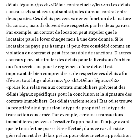
délais légaux.</p><h2>Délais contractuels</h2><p>Les délais
contractuels sont ceux qui sont stipulés dans un contrat entre
deux parties. Ces délais peuvent varier en fonction de la nature
du contrat, mais ils doivent être respectés par les deux parties.
Par exemple, un contrat de location peut stipuler que le
locataire paie le loyer chaque mois à une date donnée. Si le
locataire ne paye pas à temps, il peut être considéré comme en
violation du contrat et peut être passible de sanctions. D’autres
contrats peuvent stipuler des délais pour la livraison d’un bien
ou d’un service ou pour le règlement d’une dette. Il est
important de bien comprendre et de respecter ces délais afin
d’éviter tout litige ultérieur.</p> <h2>Délais légaux</h2>
<p>Les lois relatives aux contrats immobiliers prévoient des
délais légaux spécifiques pour la conclusion et la signature des
contrats immobiliers. Ces délais varient selon l’État où se trouve
la propriété ainsi que selon le type de propriété et le type de
transaction concernée. Par exemple, certaines transactions
immobilières peuvent nécessiter l’approbation d’un juge avant
que le transfert ne puisse être effectué ; dans ce cas, il existe
généralement des délais précis pour obtenir cette approbation.