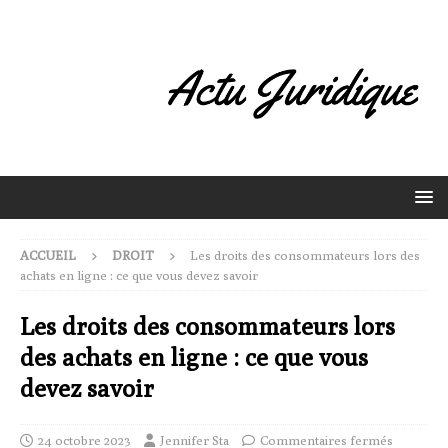
ACCUEIL
DROIT
Les droits des consommateurs lors des
achats en ligne : ce que vous devez savoir
Les droits des consommateurs lors
des achats en ligne : ce que vous
devez savoir
24 octobre 2023
Jennifer Sta
Commentaires fermés