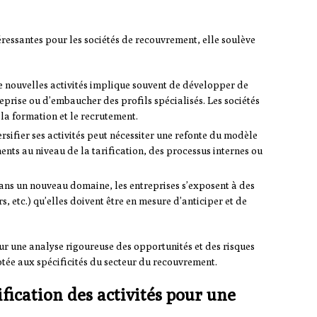
téressantes pour les sociétés de recouvrement, elle soulève
e nouvelles activités implique souvent de développer de
eprise ou d’embaucher des profils spécialisés. Les sociétés
 la formation et le recrutement.
rsifier ses activités peut nécessiter une refonte du modèle
ts au niveau de la tarification, des processus internes ou
 dans un nouveau domaine, les entreprises s’exposent à des
rs, etc.) qu’elles doivent être en mesure d’anticiper et de
 sur une analyse rigoureuse des opportunités et des risques
ptée aux spécificités du secteur du recouvrement.
fication des activités pour une