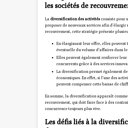
les sociétés de recouvreme
La
diversification des activités
consiste pour 
proposer de nouveaux services afin d’élargir sa
recouvrement, cette stratégie présente plusieu
En élargissant leur offre, elles peuvent
éventuelle du volume d’affaires dans le
Elles peuvent également renforcer leur 
concurrents grâce à des services innov
La diversification permet également de 
économiques. En effet, si l’une des activ
peuvent compenser cette baisse de chiffr
En somme, la diversification apparaît comme
recouvrement, qui doit faire face à des contrai
concurrence toujours plus vive.
Les défis liés à la diversifi