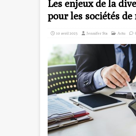
Les enjeux de la dive
pour les sociétés d
10 avril 2023
Jennifer Sta
Actu