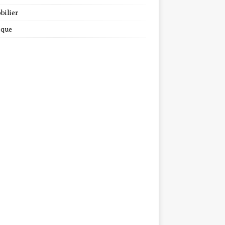
bilier
ique