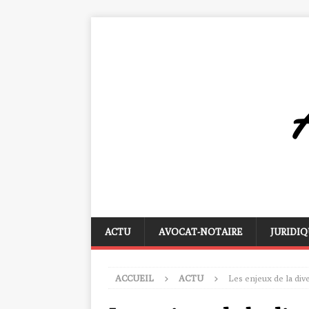
ACTU
AVOCAT-NOTAIRE
JURIDIQ
ACCUEIL
ACTU
Les enjeux de la div