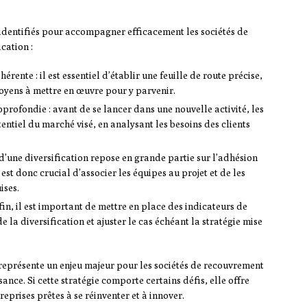
e identifiés pour accompagner efficacement les sociétés de
cation :
hérente : il est essentiel d’établir une feuille de route précise,
 moyens à mettre en œuvre pour y parvenir.
profondie : avant de se lancer dans une nouvelle activité, les
tentiel du marché visé, en analysant les besoins des clients
 d’une diversification repose en grande partie sur l’adhésion
 est donc crucial d’associer les équipes au projet et de les
ises.
enfin, il est important de mettre en place des indicateurs de
 la diversification et ajuster le cas échéant la stratégie mise
s représente un enjeu majeur pour les sociétés de recouvrement
sance. Si cette stratégie comporte certains défis, elle offre
eprises prêtes à se réinventer et à innover.