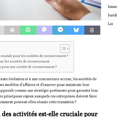
Immo
Jurid
Loi
le cruciale pour les sociétés de recouvrement ?
s pour les sociétés de recouvrement
tés pour une société de recouvrement ?
nte évolution et à une concurrence accrue, les sociétés de
rs modèles d’affaires et d’innover pour maintenir leur
s apparaît comme une stratégie pertinente pour garantir leur
es principaux enjeux auxquels ces entreprises doivent faire
Comment peuvent-elles réussir cette transition ?
des activités est-elle cruciale pour