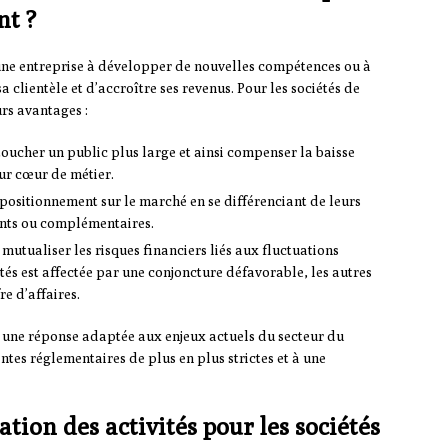
nt ?
une entreprise à développer de nouvelles compétences ou à
 clientèle et d’accroître ses revenus. Pour les sociétés de
rs avantages :
 toucher un public plus large et ainsi compenser la baisse
ur cœur de métier.
positionnement sur le marché en se différenciant de leurs
ants ou complémentaires.
mutualiser les risques financiers liés aux fluctuations
ités est affectée par une conjoncture défavorable, les autres
e d’affaires.
 une réponse adaptée aux enjeux actuels du secteur du
ntes réglementaires de plus en plus strictes et à une
cation des activités pour les sociétés