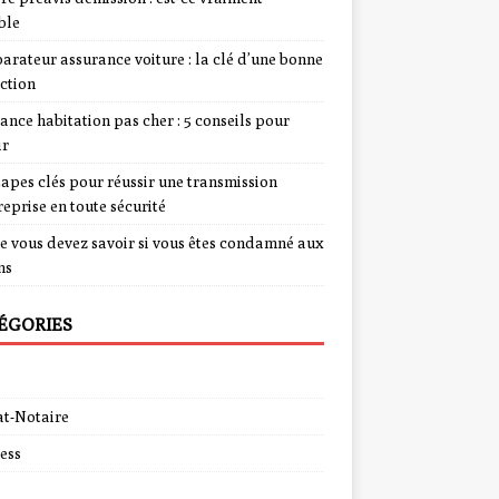
ble
rateur assurance voiture : la clé d’une bonne
ction
ance habitation pas cher : 5 conseils pour
ir
tapes clés pour réussir une transmission
reprise en toute sécurité
e vous devez savoir si vous êtes condamné aux
ns
ÉGORIES
t-Notaire
ess