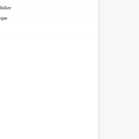
bilier
ique