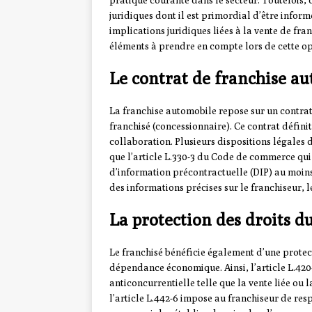
pratique courante dans le secteur. Toutefois,
juridiques dont il est primordial d’être inform
implications juridiques liées à la vente de fra
éléments à prendre en compte lors de cette op
Le contrat de franchise au
La franchise automobile repose sur un contrat 
franchisé (concessionnaire). Ce contrat défini
collaboration. Plusieurs dispositions légales d
que l’article L.330-3 du Code de commerce qu
d’information précontractuelle (DIP) au moins 
des informations précises sur le franchiseur, l
La protection des droits d
Le franchisé bénéficie également d’une protec
dépendance économique. Ainsi, l’article L.42
anticoncurrentielle telle que la vente liée ou
l’article L.442-6 impose au franchiseur de res