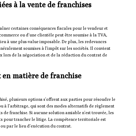
iées à la vente de franchises
aîner certaines conséquences fiscales pour le vendeur et
e commerce ou d’une clientèle peut être soumise à la TVA,
 lieu à une plus-value imposable. De plus, les redevances
néralement soumises à l’impôt sur les sociétés. Il convient
 lors de la négociation et de la rédaction du contrat de
 en matière de franchise
chisé, plusieurs options s’offrent aux parties pour résoudre le
ou à l’arbitrage, qui sont des modes alternatifs de règlement
s de franchise. Si aucune solution amiable n’est trouvée, les
s pour trancher le litige. La compétence territoriale est
 ou par le lieu d’exécution du contrat.