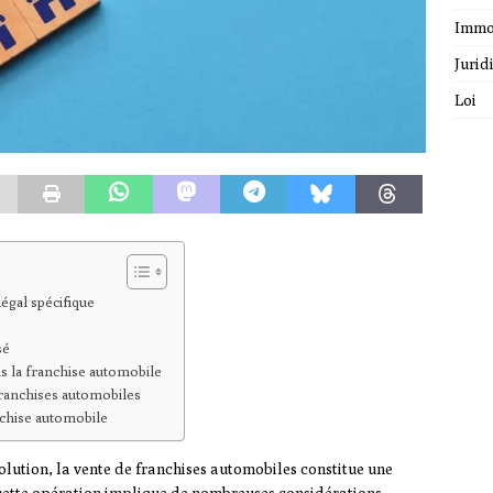
Immo
Jurid
Loi
égal spécifique
sé
ns la franchise automobile
franchises automobiles
nchise automobile
lution, la vente de franchises automobiles constitue une