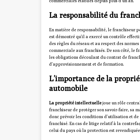
commerciales établies depuis plus d’un an.
La responsabilité du franc
En matière de responsabilité, le franchiseur pe
est démontré qu’il a exercé un contrôle effectif 
des règles du réseau et au respect des normes 
commerciale aux franchisés. De son côté, le fr
les obligations découlant du contrat de franc
d’approvisionnement et de formation.
L’importance de la propriét
automobile
La propriété intellectuelle
joue un rôle centra
franchiseur de protéger son savoir-faire, sa ma
donc prévoir les conditions d’utilisation et de
franchisé. En cas de litige relatif à la contre
celui du pays où la protection est revendiquée