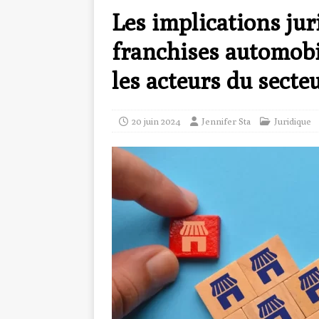
Les implications jur
franchises automobi
les acteurs du secte
20 juin 2024
Jennifer Sta
Juridique