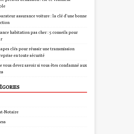
ble
rateur assurance voiture : la clé d’une bonne
ction
ance habitation pas cher : 5 conseils pour
ir
tapes clés pour réussir une transmission
reprise en toute sécurité
e vous devez savoir si vous êtes condamné aux
ns
ÉGORIES
t-Notaire
ess