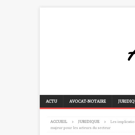
ACTU
AVOCAT-NOTAIRE
JURIDIQ
ACCUEIL
JURIDIQUE
Les implicatio
majeur pour les acteurs du secteur