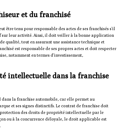
hiseur et du franchisé
ut être tenu pour responsable des actes de ses franchisés s’il
sur leur activité. Ainsi, il doit veiller à la bonne application
de qualité, tout en assurant une assistance technique et
anchisé est responsable de ses propres actes et doit respecter
hise, notamment en termes d’investissement,
é intellectuelle dans la franchise
l dans la franchise automobile, car elle permet au
rque et ses signes distinctifs. Le contrat de franchise doit
 protection des droits de propriété intellectuelle par le
façon ou à la concurrence déloyale, le droit applicable est
.