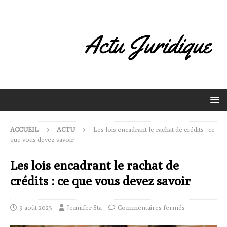
ACCUEIL
ACTU
Les lois encadrant le rachat de crédits : ce
que vous devez savoir
Les lois encadrant le rachat de
crédits : ce que vous devez savoir
9 août 2023
Jennifer Sta
Commentaires fermés