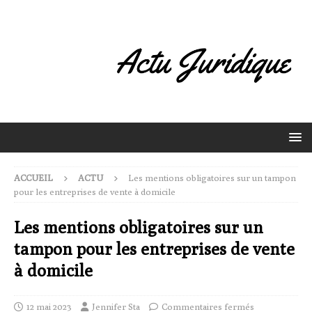
ACCUEIL
ACTU
Les mentions obligatoires sur un tampon
pour les entreprises de vente à domicile
Les mentions obligatoires sur un
tampon pour les entreprises de vente
à domicile
12 mai 2023
Jennifer Sta
Commentaires fermés