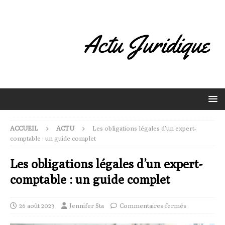
ACCUEIL
ACTU
Les obligations légales d’un expert-
comptable : un guide complet
Les obligations légales d’un expert-
comptable : un guide complet
26 août 2023
Jennifer Sta
Commentaires fermés